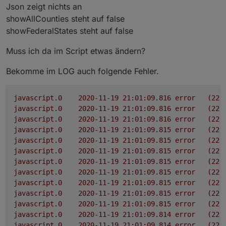
Json zeigt nichts an
showAllCounties steht auf false
showFederalStates steht auf false
Muss ich da im Script etwas ändern?
Bekomme im LOG auch folgende Fehler.
javascript.0
2020-11-19 21:01:09.816	
error
(225
javascript.0
2020-11-19 21:01:09.816	
error
(225
javascript.0
2020-11-19 21:01:09.816	
error
(225
javascript.0
2020-11-19 21:01:09.815	
error
(225
javascript.0
2020-11-19 21:01:09.815	
error
(225
javascript.0
2020-11-19 21:01:09.815	
error
(225
javascript.0
2020-11-19 21:01:09.815	
error
(225
javascript.0
2020-11-19 21:01:09.815	
error
(225
javascript.0
2020-11-19 21:01:09.815	
error
(225
javascript.0
2020-11-19 21:01:09.815	
error
(225
javascript.0
2020-11-19 21:01:09.815	
error
(225
javascript.0
2020-11-19 21:01:09.814	
error
(225
javascript.0
2020-11-19 21:01:09.814	
error
(225