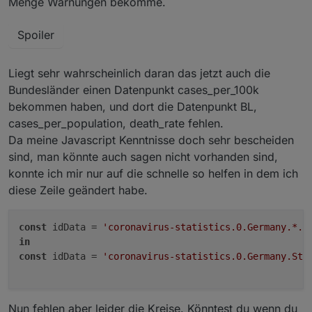
Menge Warnungen bekomme.
Spoiler
Liegt sehr wahrscheinlich daran das jetzt auch die
Bundesländer einen Datenpunkt cases_per_100k
bekommen haben, und dort die Datenpunkt BL,
cases_per_population, death_rate fehlen.
Da meine Javascript Kenntnisse doch sehr bescheiden
sind, man könnte auch sagen nicht vorhanden sind,
konnte ich mir nur auf die schnelle so helfen in dem ich
diese Zeile geändert habe.
const
 idData = 
'coronavirus-statistics.0.Germany.*.c
in
const
 idData = 
'coronavirus-statistics.0.Germany.Sta
Nun fehlen aber leider die Kreise. Könntest du wenn du