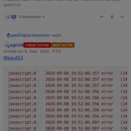
openCCU)
2 Antworten
0
@
jackblackson
sagte:
paul53
sigi234
FORUM TESTING
MOST ACTIVE
Online
4.6.26, leider keine Veränderung.
schrieb am
8. Sept. 2020, 17:53
zuletzt editiert von
@
paul53
Habe
hier
etwas gefunden. Versuche es deshalb mal
so:
javascript.0
2020-09-08 19:52:00.357	
error
(146
const url = 'https://corona-ampel.gv.at/sites/
javascript.0
2020-09-08 19:52:00.357	
error
(146
javascript.0
2020-09-08 19:52:00.357	
error
(146
schedule('* * * * *', function() {

javascript.0
2020-09-08 19:52:00.356	
error
(146
    request({url: url, agent: new Agent({ reje
javascript.0
2020-09-08 19:52:00.356	
error
(146
        let arr = JSON.parse(json).warnstufen;

javascript.0
2020-09-08 19:52:00.356	
error
(146
        let msg = '';

javascript.0
2020-09-08 19:52:00.356	
error
(146
        for(let i = 0; i < arr.length; i++) {

javascript.0
2020-09-08 19:52:00.356	
error
(146
           if(arr[i].name == 'Graz (Stadt)') m
        }

javascript.0
2020-09-08 19:51:00.007	
error
(146
        if(msg) log(msg);

javascript.0
2020-09-08 19:51:00.007	
error
(146