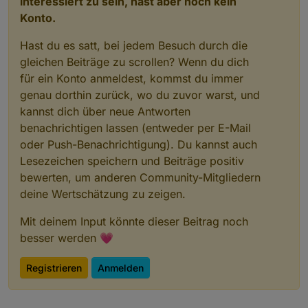
interessiert zu sein, hast aber noch kein
Konto.
Hast du es satt, bei jedem Besuch durch die
gleichen Beiträge zu scrollen? Wenn du dich
für ein Konto anmeldest, kommst du immer
genau dorthin zurück, wo du zuvor warst, und
kannst dich über neue Antworten
benachrichtigen lassen (entweder per E-Mail
oder Push-Benachrichtigung). Du kannst auch
Lesezeichen speichern und Beiträge positiv
bewerten, um anderen Community-Mitgliedern
deine Wertschätzung zu zeigen.
Mit deinem Input könnte dieser Beitrag noch
besser werden 💗
Registrieren
Anmelden