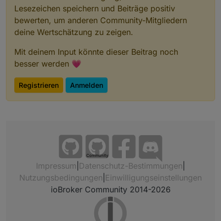
Lesezeichen speichern und Beiträge positiv
bewerten, um anderen Community-Mitgliedern
deine Wertschätzung zu zeigen.
Mit deinem Input könnte dieser Beitrag noch
besser werden 💗
Registrieren
Anmelden
Community
Impressum
|
Datenschutz-Bestimmungen
|
Nutzungsbedingungen
|
Einwilligungseinstellungen
ioBroker Community 2014-2026