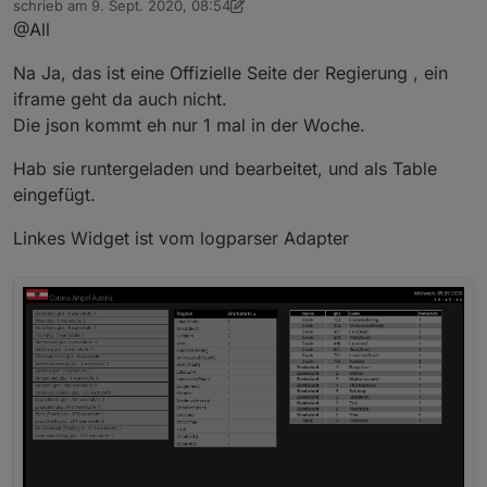
schrieb am
9. Sept. 2020, 08:54
zuletzt editiert von sigi234
9. Sept. 2020, 10:57
@All
Na Ja, das ist eine Offizielle Seite der Regierung , ein
iframe geht da auch nicht.
Die json kommt eh nur 1 mal in der Woche.
Hab sie runtergeladen und bearbeitet, und als Table
eingefügt.
Linkes Widget ist vom logparser Adapter