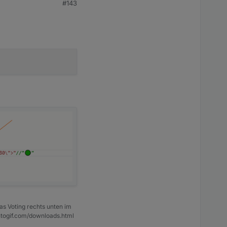
#143
as Voting rechts unten im
ntogif.com/downloads.html