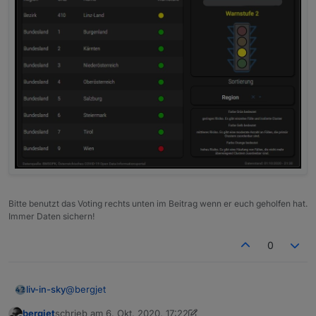
Spoiler
Bitte benutzt das Voting rechts unten im Beitrag wenn er euch geholfen hat.
Immer Daten sichern!
0
@
bergjet
liv-in-sky
bergjet
schrieb am
6. Okt. 2020, 17:22