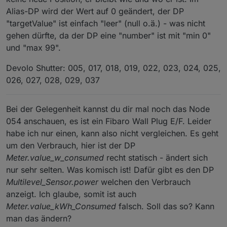
Alias-DP wird der Wert auf 0 geändert, der DP
"targetValue" ist einfach "leer" (null o.ä.) - was nicht
gehen dürfte, da der DP eine "number" ist mit "min 0"
und "max 99".
Devolo Shutter: 005, 017, 018, 019, 022, 023, 024, 025,
026, 027, 028, 029, 037
Bei der Gelegenheit kannst du dir mal noch das Node
054 anschauen, es ist ein Fibaro Wall Plug E/F. Leider
habe ich nur einen, kann also nicht vergleichen. Es geht
um den Verbrauch, hier ist der DP
Meter.value_w_consumed
recht statisch - ändert sich
nur sehr selten. Was komisch ist! Dafür gibt es den DP
Multilevel_Sensor.power
welchen den Verbrauch
anzeigt. Ich glaube, somit ist auch
Meter.value_kWh_Consumed
falsch. Soll das so? Kann
man das ändern?