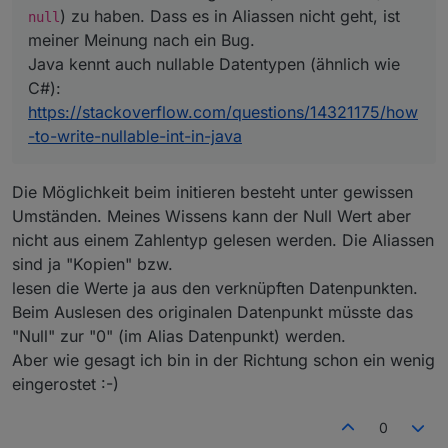
) zu haben. Dass es in Aliassen nicht geht, ist
null
meiner Meinung nach ein Bug.
Java kennt auch nullable Datentypen (ähnlich wie
C#):
https://stackoverflow.com/questions/14321175/how
-to-write-nullable-int-in-java
Die Möglichkeit beim initieren besteht unter gewissen
Umständen. Meines Wissens kann der Null Wert aber
nicht aus einem Zahlentyp gelesen werden. Die Aliassen
sind ja "Kopien" bzw.
lesen die Werte ja aus den verknüpften Datenpunkten.
Beim Auslesen des originalen Datenpunkt müsste das
"Null" zur "0" (im Alias Datenpunkt) werden.
Aber wie gesagt ich bin in der Richtung schon ein wenig
eingerostet :-)
0