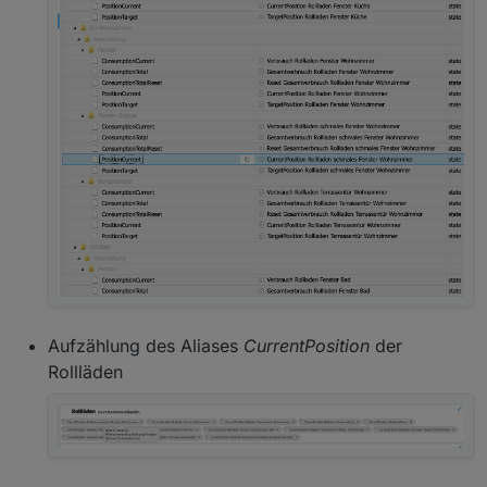
Aufzählung des Aliases
CurrentPosition
der
Rollläden