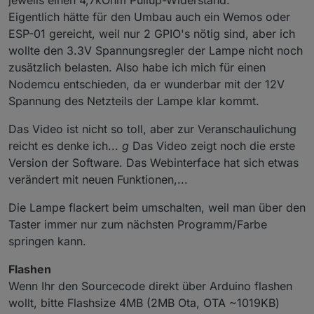
Eigentlich hätte für den Umbau auch ein Wemos oder
ESP-01 gereicht, weil nur 2 GPIO's nötig sind, aber ich
wollte den 3.3V Spannungsregler der Lampe nicht noch
zusätzlich belasten. Also habe ich mich für einen
Nodemcu entschieden, da er wunderbar mit der 12V
Spannung des Netzteils der Lampe klar kommt.
Das Video ist nicht so toll, aber zur Veranschaulichung
reicht es denke ich...
g
Das Video zeigt noch die erste
Version der Software. Das Webinterface hat sich etwas
verändert mit neuen Funktionen,...
Die Lampe flackert beim umschalten, weil man über den
Taster immer nur zum nächsten Programm/Farbe
springen kann.
Flashen
Wenn Ihr den Sourcecode direkt über Arduino flashen
wollt, bitte Flashsize 4MB (2MB Ota, OTA ~1019KB)