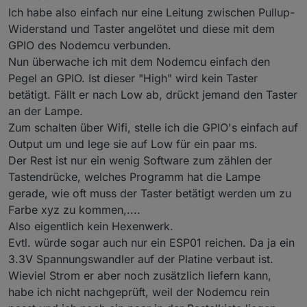
Ich habe also einfach nur eine Leitung zwischen Pullup-
Widerstand und Taster angelötet und diese mit dem
GPIO des Nodemcu verbunden.
Nun überwache ich mit dem Nodemcu einfach den
Pegel an GPIO. Ist dieser "High" wird kein Taster
betätigt. Fällt er nach Low ab, drückt jemand den Taster
an der Lampe.
Zum schalten über Wifi, stelle ich die GPIO's einfach auf
Output um und lege sie auf Low für ein paar ms.
Der Rest ist nur ein wenig Software zum zählen der
Tastendrücke, welches Programm hat die Lampe
gerade, wie oft muss der Taster betätigt werden um zu
Farbe xyz zu kommen,....
Also eigentlich kein Hexenwerk.
Evtl. würde sogar auch nur ein ESP01 reichen. Da ja ein
3.3V Spannungswandler auf der Platine verbaut ist.
Wieviel Strom er aber noch zusätzlich liefern kann,
habe ich nicht nachgeprüft, weil der Nodemcu rein