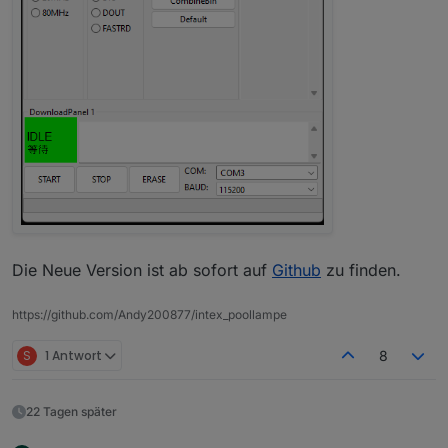
Die Neue Version ist ab sofort auf
Github
zu finden.
https://github.com/Andy200877/intex_poollampe
S
1 Antwort
8
22 Tagen später