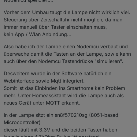
Vorher dem Umbau taugt die Lampe nicht wirklich viel.
Steuerung über Zeitschaltuhr nicht möglich, da man
immer manuell über Taster einschalten muss,
kein App / Wlan Anbindung...
Also habe ich der Lampe einen Nodemcu verbaut und
überwache damit die Tasten an der Lampe, sowie kann
auch über den Nodemcu Tastendrücke "simulieren".
Desweitern wurde in der Software natürlich ein
Webinterface sowie Mqtt integriert.
Somit ist das Einbinden ins Smarthome kein Problem
mehr. Unter Homeassistant wird die Lampe auch als
neues Gerät unter MQTT erkannt.
In der Lampe sitzt ein sn8f570210sg (8051-based
Microcontroller)
dieser läuft mit 3.3V und die beiden Taster haben
jeweils einen 4,7kOhm Pullup-Widerstand.