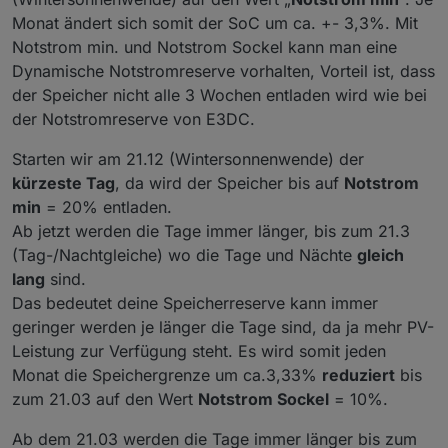
Monat ändert sich somit der SoC um ca. +- 3,3%. Mit
Notstrom min. und Notstrom Sockel kann man eine
Dynamische Notstromreserve vorhalten, Vorteil ist, dass
der Speicher nicht alle 3 Wochen entladen wird wie bei
der Notstromreserve von E3DC.
Starten wir am 21.12 (Wintersonnenwende) der
kürzeste Tag
, da wird der Speicher bis auf
Notstrom
min
= 20% entladen.
Ab jetzt werden die Tage immer länger, bis zum 21.3
(Tag-/Nachtgleiche) wo die Tage und Nächte
gleich
lang
sind.
Das bedeutet deine Speicherreserve kann immer
geringer werden je länger die Tage sind, da ja mehr PV-
Leistung zur Verfügung steht. Es wird somit jeden
Monat die Speichergrenze um ca.3,33%
reduziert
bis
zum 21.03 auf den Wert
Notstrom Sockel
= 10%.
Ab dem 21.03 werden die Tage immer länger bis zum