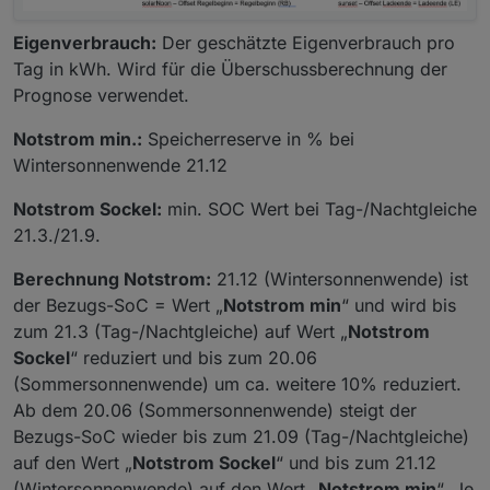
Eigenverbrauch:
Der geschätzte Eigenverbrauch pro
Tag in kWh. Wird für die Überschussberechnung der
Prognose verwendet.
Notstrom min.:
Speicherreserve in % bei
Wintersonnenwende 21.12
Notstrom Sockel:
min. SOC Wert bei Tag-/Nachtgleiche
21.3./21.9.
Berechnung Notstrom:
21.12 (Wintersonnenwende) ist
der Bezugs-SoC = Wert „
Notstrom min
“ und wird bis
zum 21.3 (Tag-/Nachtgleiche) auf Wert „
Notstrom
Sockel
“ reduziert und bis zum 20.06
(Sommersonnenwende) um ca. weitere 10% reduziert.
Ab dem 20.06 (Sommersonnenwende) steigt der
Bezugs-SoC wieder bis zum 21.09 (Tag-/Nachtgleiche)
auf den Wert „
Notstrom Sockel
“ und bis zum 21.12
(Wintersonnenwende) auf den Wert „
Notstrom min
“. Je