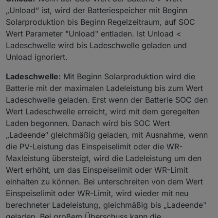
„Unload“ ist, wird der Batteriespeicher mit Beginn
Solarproduktion bis Beginn Regelzeitraum, auf SOC
Wert Parameter "Unload" entladen. Ist Unload <
Ladeschwelle wird bis Ladeschwelle geladen und
Unload ignoriert.
Ladeschwelle:
Mit Beginn Solarproduktion wird die
Batterie mit der maximalen Ladeleistung bis zum Wert
Ladeschwelle geladen. Erst wenn der Batterie SOC den
Wert Ladeschwelle erreicht, wird mit dem geregelten
Laden begonnen. Danach wird bis SOC Wert
„Ladeende“ gleichmäßig geladen, mit Ausnahme, wenn
die PV-Leistung das Einspeiselimit oder die WR-
Maxleistung übersteigt, wird die Ladeleistung um den
Wert erhöht, um das Einspeiselimit oder WR-Limit
einhalten zu können. Bei unterschreiten von dem Wert
Einspeiselimit oder WR-Limit, wird wieder mit neu
berechneter Ladeleistung, gleichmäßig bis „Ladeende"
geladen. Bei großem Überschuss kann die