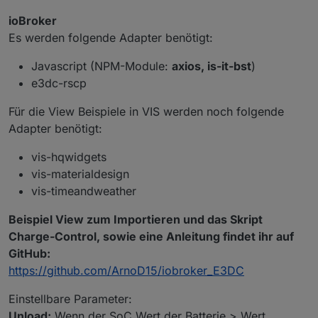
ioBroker
Es werden folgende Adapter benötigt:
Javascript (NPM-Module:
axios, is-it-bst
)
e3dc-rscp
Für die View Beispiele in VIS werden noch folgende
Adapter benötigt:
vis-hqwidgets
vis-materialdesign
vis-timeandweather
Beispiel View zum Importieren und das Skript
Charge-Control, sowie eine Anleitung findet ihr auf
GitHub:
https://github.com/ArnoD15/iobroker_E3DC
Einstellbare Parameter:
Unload:
Wenn der SoC Wert der Batterie > Wert