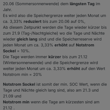
20.06 (Sommersonnenwende) dem
längsten Tag
im
Jahr.
Es wird also die Speichergrenze weiter jeden Monat um
ca. 3,33%
reduziert
bis zum 20.06 auf 0%,
Ab diesem Zeitpunkt werden die Tage wieder kürzer bis
zum 21.9 (Tag-/Nachtgleiche) wo die Tage und Nächte
wieder
gleich lang
sind und die Speicherreserve wird
jeden Monat um ca. 3,33%
erhöht
auf
Notstrom
Sockel
= 10%.
Die Tage werden immer
kürzer
bis zum 21.12
(Wintersonnenwende) und die Speichergrenze wird
weiter jeden Monat um ca. 3,33%
erhöht
auf den Wert
Notstrom min = 20%
Notstrom Sockel
ist somit der min. SOC Wert, wenn die
Tage und Nächte gleich lang sind, also am 21.3 und
21.09 und
Notstrom min
wenn die Tage am kürzesten sind am
21.12 .