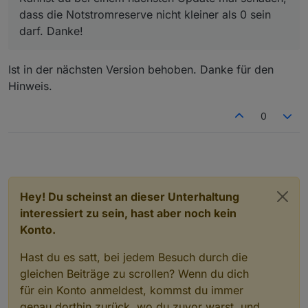
dass die Notstromreserve nicht kleiner als 0 sein
darf. Danke!
Ist in der nächsten Version behoben. Danke für den
Hinweis.
0
Hey! Du scheinst an dieser Unterhaltung
interessiert zu sein, hast aber noch kein
Konto.
Hast du es satt, bei jedem Besuch durch die
gleichen Beiträge zu scrollen? Wenn du dich
für ein Konto anmeldest, kommst du immer
genau dorthin zurück, wo du zuvor warst, und