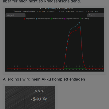
aber für mich nicht so kriegsentscheidend.
Allerdings wird mein Akku komplett entladen