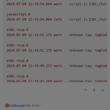
2024-07-09 12:33:54.004	
warn
script.js.E3DC_Charg
javascript.0
2024-07-09 12:33:54.004	
info
script.js.E3DC_Charg
e3dc-rscp.0
2024-07-09 12:33:53.172	
warn
Unknown tag:
tagCode
e3dc-rscp.0
2024-07-09 12:33:51.175	
warn
Unknown tag:
tagCode
e3dc-rscp.0
2024-07-09 12:33:49.172	
warn
Unknown tag:
tagCode
e3dc-rscp.0
2024-07-09 12:33:47.169	
warn
Unknown tag:
tagCode
0
e3dc-rscp.0
2024-07-09 12:33:45.165	
warn
Unknown tag:
tagCode
Hallo Arno,
Chilihead
C
javascript.0