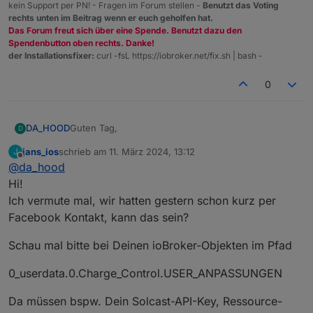
kein Support per PN! - Fragen im Forum stellen -
Benutzt das Voting
rechts unten im Beitrag wenn er euch geholfen hat.
Das Forum freut sich über eine Spende. Benutzt dazu den
Spendenbutton oben rechts. Danke!
der Installationsfixer:
curl -fsL https://iobroker.net/fix.sh | bash -
0
Guten Tag,
DA_HOOD
D
jans_ios
schrieb am
11. März 2024, 13:12
J
ich habe gestern versucht das ganze zu installieren,
zuletzt editiert von
Offline
@
da_hood
musste heute aber feststellen das überhaupt nichts
passiert ist. Ich bin nach der Anleitung vorgegangen
Vielen Dank schonmal! :)
Hi!
und habe die ganzen Werte auch eingetragen.
Ich vermute mal, wir hatten gestern schon kurz per
Beim starten des Scripts gibt es auch
Facebook Kontakt, kann das sein?
Fehlermeldungen aus denen ich nicht schlau werde.
Würde mich über Hilfe freuen.
Schau mal bitte bei Deinen ioBroker-Objekten im Pfad
0_userdata.0.Charge_Control.USER_ANPASSUNGEN
Da müssen bspw. Dein Solcast-API-Key, Ressource-