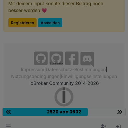
Mit deinem Input könnte dieser Beitrag noch
besser werden 💗
Registrieren
Anmelden
Community
Impressum
|
Datenschutz-Bestimmungen
|
Nutzungsbedingungen
|
Einwilligungseinstellungen
ioBroker Community 2014-2026
2520 von 3632