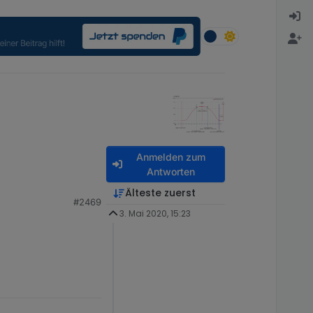
Anmelden zum
Antworten
Älteste zuerst
#2469
3. Mai 2020, 15:23
ich in Ordnung, wenn
n zu archivieren.
angepasst werden,
 sich zu Mitte Januar