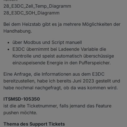
Laden der Batterie, wenn der Preis an der
28_E3DC_Zell_Temp_Diagramm
Strombörse am billigsten ist (Awattar usw.)
28_E3DC_SOH_Diagramm
Bei dem Heizstab gibt es ja mehrere Möglichkeiten der
Handhabung.
über Modbus und Script manuell
E3DC übernimmt bei Ladeende Variable die
Kontrolle und speist automatisch überschüssige
einzuspeisende Energie in den Pufferspeicher.
Eine Anfrage, die Informationen aus dem E3DC
bereitzustellen, habe ich bereits Juni 2023 gestellt und
habe nochmal nachgefragt, ob da was kommen wird.
ITSMSD-105350
ist die alte Ticketnummer, falls jemand das Feature
pushen möchte.
Thema des Support Tickets