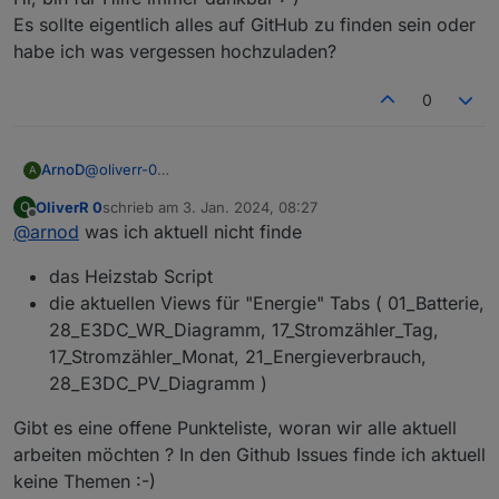
hier eingestellt wurden, unterstützen, aber sehe
Es sollte eigentlich alles auf GitHub zu finden sein oder
auch das nicht alles in
@
ArnoD
seinem Github Repo
Wie kann ich die Unterstützung am Besten
habe ich was vergessen hochzuladen?
hinterlegt ist.
einbringen ?
Beste Grüße
0
ArnoD
@
oliverr-0
A
Hi, bin für Hilfe immer dankbar :-)
OliverR 0
schrieb am
3. Jan. 2024, 08:27
O
Es sollte eigentlich alles auf GitHub zu finden sein oder
zuletzt editiert von
Offline
@
arnod
was ich aktuell nicht finde
habe ich was vergessen hochzuladen?
das Heizstab Script
die aktuellen Views für "Energie" Tabs ( 01_Batterie,
28_E3DC_WR_Diagramm, 17_Stromzähler_Tag,
17_Stromzähler_Monat, 21_Energieverbrauch,
28_E3DC_PV_Diagramm )
Gibt es eine offene Punkteliste, woran wir alle aktuell
arbeiten möchten ? In den Github Issues finde ich aktuell
keine Themen :-)