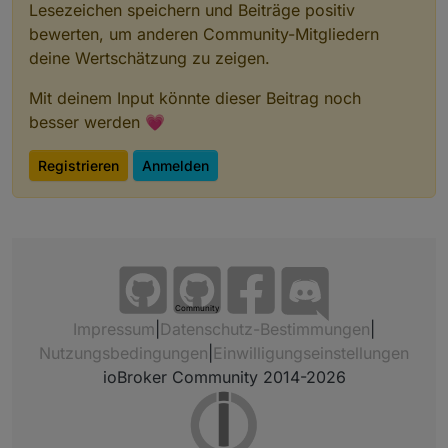
Lesezeichen speichern und Beiträge positiv
bewerten, um anderen Community-Mitgliedern
deine Wertschätzung zu zeigen.
Mit deinem Input könnte dieser Beitrag noch
besser werden 💗
Registrieren
Anmelden
Community
Impressum
|
Datenschutz-Bestimmungen
|
Nutzungsbedingungen
|
Einwilligungseinstellungen
ioBroker Community 2014-2026