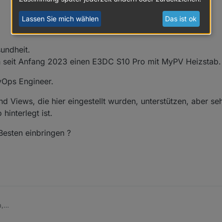
Lassen Sie mich wählen
Das ist ok
sundheit.
h seit Anfang 2023 einen E3DC S10 Pro mit MyPV Heizstab.
vOps Engineer.
d Views, die hier eingestellt wurden, unterstützen, aber se
interlegt ist.
Besten einbringen ?
,
 viel Gesundheit.