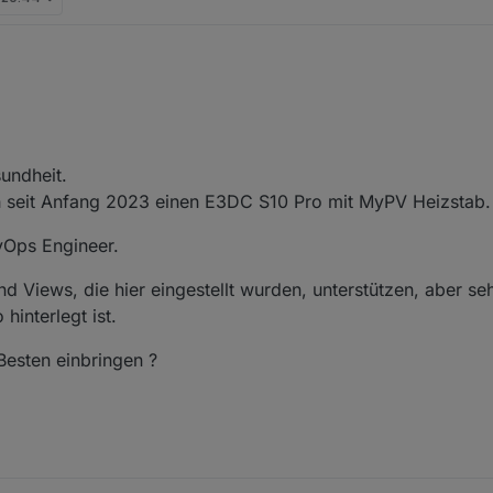
sundheit.
h seit Anfang 2023 einen E3DC S10 Pro mit MyPV Heizstab.
vOps Engineer.
d Views, die hier eingestellt wurden, unterstützen, aber se
interlegt ist.
Besten einbringen ?