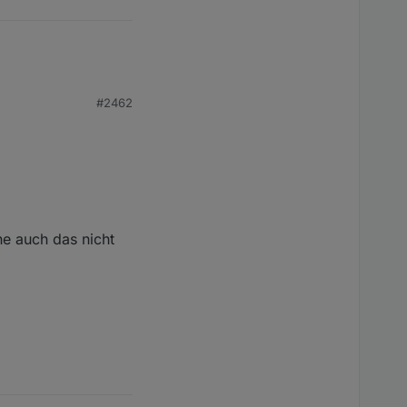
#2462
he auch das nicht