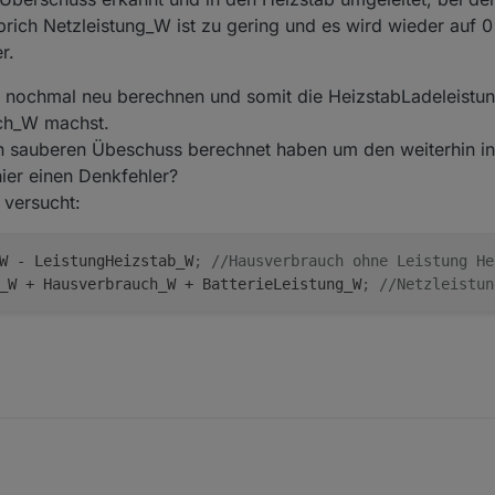
rich Netzleistung_W ist zu gering und es wird wieder auf 0
r.
W nochmal neu berechnen und somit die HeizstabLadeleistu
ch_W machst.
 sauberen Übeschuss berechnet haben um den weiterhin in
ier einen Denkfehler?
 versucht:
W - LeistungHeizstab_W
; //Hausverbrauch ohne Leistung He
_W + Hausverbrauch_W + BatterieLeistung_W
; //Netzleistun