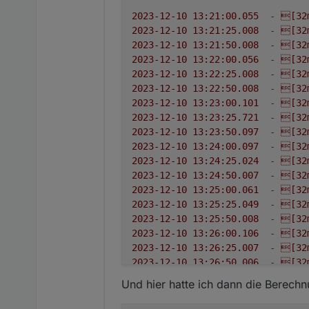
2023-12-10 13:21:00.055
-
[32
2023-12-10 13:21:25.008
-
[32
2023-12-10 13:21:50.008
-
[32
2023-12-10 13:22:00.056
-
[32
2023-12-10 13:22:25.008
-
[32
2023-12-10 13:22:50.008
-
[32
2023-12-10 13:23:00.101
-
[32
2023-12-10 13:23:25.721
-
[32
2023-12-10 13:23:50.097
-
[32
2023-12-10 13:24:00.097
-
[32
2023-12-10 13:24:25.024
-
[32
2023-12-10 13:24:50.007
-
[32
2023-12-10 13:25:00.061
-
[32
2023-12-10 13:25:25.049
-
[32
2023-12-10 13:25:50.008
-
[32
2023-12-10 13:26:00.106
-
[32
2023-12-10 13:26:25.007
-
[32
2023-12-10 13:26:50.006
-
[32
2023-12-10 13:27:00.059
-
[32
Und hier hatte ich dann die Berechn
2023-12-10 13:27:25.007
-
[32
2023-12-10 13:27:50.008
-
[32