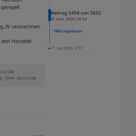
 geregelt.
Beitrag 2458 von 3632
15. Dez. 2023, 09:34
ng_W rausrechnen,
1166 ungelesen
 den Heizstab
7. Juli 2026, 13:37
izstab
g ohne Heizstab