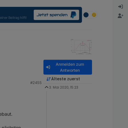
Anmelden zum
Antworten
Älteste zuerst
#2455
3. Mai 2020, 15:23
Einstellung im
nd diese beim
ebaut.
r nächsten