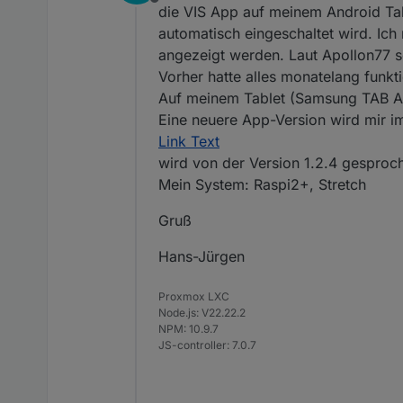
Offline
die VIS App auf meinem Android Ta
automatisch eingeschaltet wird. Ich
angezeigt werden. Laut Apollon77 s
Vorher hatte alles monatelang funkti
Auf meinem Tablet (Samsung TAB A) l
Eine neuere App-Version wird mir im
Link Text
wird von der Version 1.2.4 gesproch
Mein System: Raspi2+, Stretch
Gruß
Hans-Jürgen
Proxmox LXC
Node.js: V22.22.2
NPM: 10.9.7
JS-controller: 7.0.7