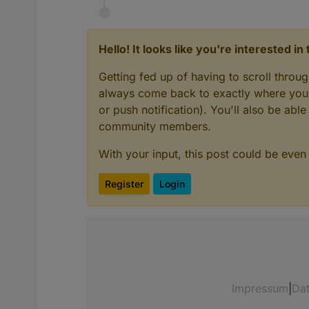
Hello! It looks like you're interested i
Getting fed up of having to scroll throu
always come back to exactly where you w
or push notification). You'll also be ab
community members.
With your input, this post could be even
Register
Login
Impressum
|
Da