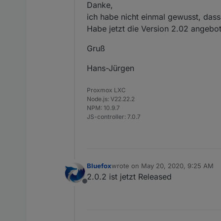
Danke,
ich habe nicht einmal gewusst, dass 
Habe jetzt die Version 2.02 angeb
Gruß
Hans-Jürgen
Proxmox LXC
Node.js: V22.22.2
NPM: 10.9.7
JS-controller: 7.0.7
Bluefox
wrote on
May 20, 2020, 9:25 AM
last edited by
2.0.2 ist jetzt Released
Offline