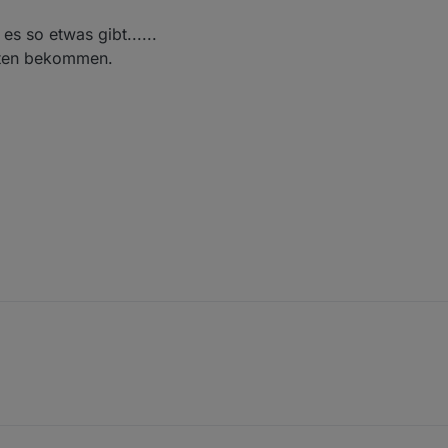
es so etwas gibt......
oten bekommen.