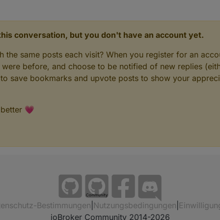
n this conversation, but you don't have an account yet.
gh the same posts each visit? When you register for an accou
ere before, and choose to be notified of new replies (eith
le to save bookmarks and upvote posts to show your appreci
 better 💗
Community
tenschutz-Bestimmungen
|
Nutzungsbedingungen
|
Einwilligun
ioBroker Community 2014-2026