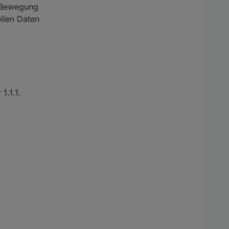
n Bewegung
ellen Daten
1.1.1.