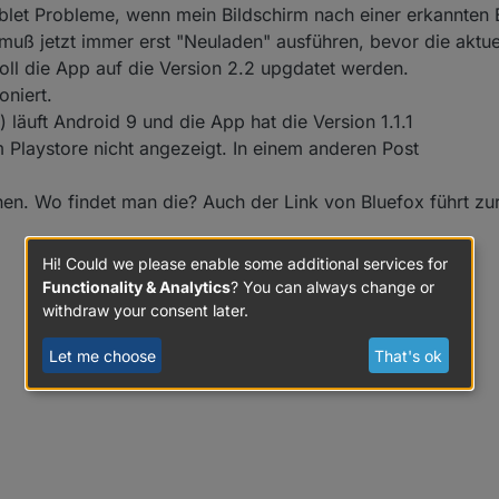
blet Probleme, wenn mein Bildschirm nach einer erkannte
 muß jetzt immer erst "Neuladen" ausführen, bevor die aktu
oll die App auf die Version 2.2 upgdatet werden.
oniert.
äuft Android 9 und die App hat die Version 1.1.1
 Playstore nicht angezeigt. In einem anderen Post
en. Wo findet man die? Auch der Link von Bluefox führt zur 
Hi! Could we please enable some additional services for
Functionality & Analytics
? You can always change or
withdraw your consent later.
Let me choose
That's ok