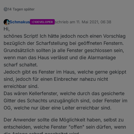
14 Tagen später
Schmakus
schrieb am
11. Mai 2021, 06:38
DEVELOPER
zuletzt editiert von
Offline
Hi,
schönes Script! Ich hätte jedoch noch einen Vorschlag
bezüglich der Scharfstellung bei geöffneten Fenstern.
Grundsätzlich sollten ja alle Fenster geschlossen sein,
wenn man das Haus verlässt und die Alarmanlage
scharf schaltet.
Jedoch gibt es Fenster im Haus, welche gerne gekippt
sind, jedoch für einen Einbrecher nahezu nicht
erreichbar sind.
Das wären Kellerfenster, welche durch das gesicherte
Gitter des Schachts unzugänglich sind, oder Fenster im
OG, welche nur über eine Leiter erreichbar sind.
Der Anwender sollte die Möglichkeit haben, selbst zu
entscheiden, welche Fenster "offen" sein dürfen, wenn