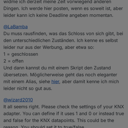
widme ich derzeit meine Zeit vorwiegend anderen
Dingen. Ich werde hier posten, wenn es soweit ist, aber
leider kann ich keine Deadline angeben momentan.
@
LaBamba
Du muss rausfinden, was das Schloss von sich gibt, bei
den unterschiedlichen Zuständen. Ich kenne es selbst
leider nur aus der Werbung, aber etwa so:
1 = geschlossen
2 = offen
Und dann kannst du mit einem Skript den Zustand
übersetzen. Möglicherweise geht das noch eleganter
mit einem Alias, siehe
hier
, aber damit kenne ich mich
leider nicht so gut aus.
@
wizard2010
It all seems right. Please check the settings of your KNX
adapter. You can define if it uses 1 and 0 or instead true
and false for the KNX datapoints. This could be the
reason. You should set it to true/false.