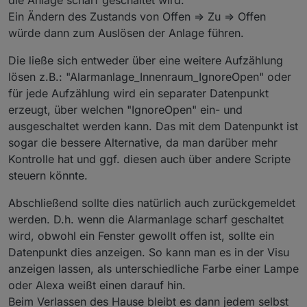
die Anlage scharf geschaltet wird.
Ein Ändern des Zustands von Offen => Zu => Offen
würde dann zum Auslösen der Anlage führen.
Die ließe sich entweder über eine weitere Aufzählung
lösen z.B.: "Alarmanlage_Innenraum_IgnoreOpen" oder
für jede Aufzählung wird ein separater Datenpunkt
erzeugt, über welchen "IgnoreOpen" ein- und
ausgeschaltet werden kann. Das mit dem Datenpunkt ist
sogar die bessere Alternative, da man darüber mehr
Kontrolle hat und ggf. diesen auch über andere Scripte
steuern könnte.
Abschließend sollte dies natürlich auch zurückgemeldet
werden. D.h. wenn die Alarmanlage scharf geschaltet
wird, obwohl ein Fenster gewollt offen ist, sollte ein
Datenpunkt dies anzeigen. So kann man es in der Visu
anzeigen lassen, als unterschiedliche Farbe einer Lampe
oder Alexa weißt einen darauf hin.
Beim Verlassen des Hause bleibt es dann jedem selbst