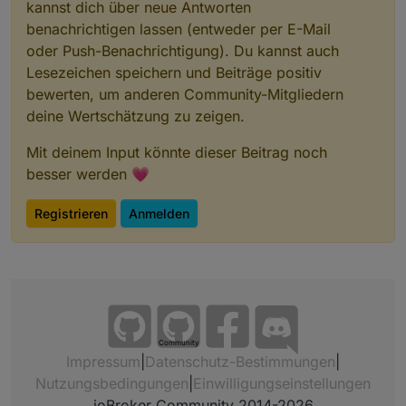
kannst dich über neue Antworten
benachrichtigen lassen (entweder per E-Mail
oder Push-Benachrichtigung). Du kannst auch
Lesezeichen speichern und Beiträge positiv
bewerten, um anderen Community-Mitgliedern
deine Wertschätzung zu zeigen.
Mit deinem Input könnte dieser Beitrag noch
besser werden 💗
Registrieren
Anmelden
Community
Impressum
|
Datenschutz-Bestimmungen
|
Nutzungsbedingungen
|
Einwilligungseinstellungen
ioBroker Community 2014-2026