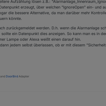
weitere Aufzählung lösen z.B.: "Alarmanlage_Innenraum_Igno
 Datenpunkt erzeugt, über welchen "IgnoreOpen" ein- und a
gar die bessere Alternative, da man darüber mehr Kontrolle
uern könnte.
auch zurückgemeldet werden. D.h. wenn die Alarmanlage sch
t, sollte ein Datenpunkt dies anzeigen. So kann man es in de
einer Lampe oder Alexa weißt einen darauf hin.
dann jedem selbst überlassen, ob er mit diesem "Sicherheit
and
DoorBird
Adapter