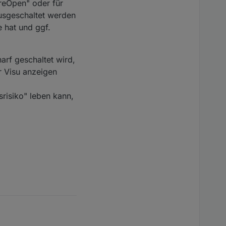
reOpen" oder für
usgeschaltet werden
 hat und ggf.
arf geschaltet wird,
r Visu anzeigen
srisiko" leben kann,