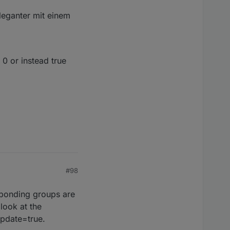
leganter mit einem
 0 or instead true
#98
esponding groups are
look at the
update=true.