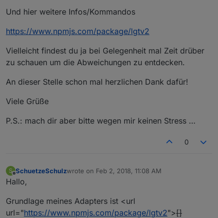
Und hier weitere Infos/Kommandos
https://www.npmjs.com/package/lgtv2
Vielleicht findest du ja bei Gelegenheit mal Zeit drüber
zu schauen um die Abweichungen zu entdecken.
An dieser Stelle schon mal herzlichen Dank dafür!
Viele Grüße
P.S.: mach dir aber bitte wegen mir keinen Stress …
0
SchuetzeSchulz
wrote on
Feb 2, 2018, 11:08 AM
S
last edited by
Offline
Hallo,
Grundlage meines Adapters ist <url
url="
https://www.npmjs.com/package/lgtv2
">
[]