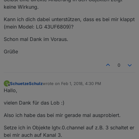
keine Wirkung.
Kann ich dich dabei unterstützen, dass es bei mir klappt
(mein Model: LG 43UF6809)?
Schon mal Dank im Voraus.
Grüße
0
SchuetzeSchulz
wrote on
Feb 1, 2018, 4:30 PM
S
last edited by
Offline
Hallo,
vielen Dank für das Lob :)
Also ich habe das bei mir gerade mal ausprobiert.
Setze ich in Objekte lgtv.0.channel auf z.B. 3 schaltet er
bei mir auch auf Kanal 3.