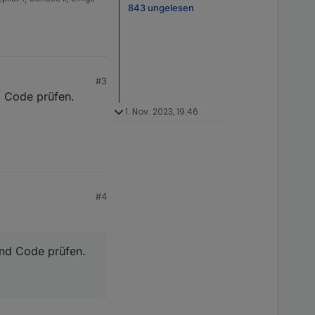
843 ungelesen
#3
d Code prüfen.
1. Nov. 2023, 19:46
#4
und Code prüfen.