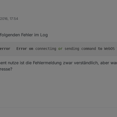
 2016, 17:54
 folgenden Fehler im Log
error
Error
on
 connecting 
or
 sending command 
to
 WebOS 
ent nutze ist die Fehlermeldung zwar verständlich, aber wa
resse?