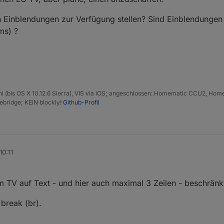
n Einblendungen zur Verfügung stellen? Sind Einblendunge
ms) ?
 (bis OS X 10.12.6 Sierra), VIS via iOS; angeschlossen: Homematic CCU2, Homepi
bridge; KEIN blockly!
Github-Profil
10:11
m TV auf Text - und hier auch maximal 3 Zeilen - beschränk
break (br).