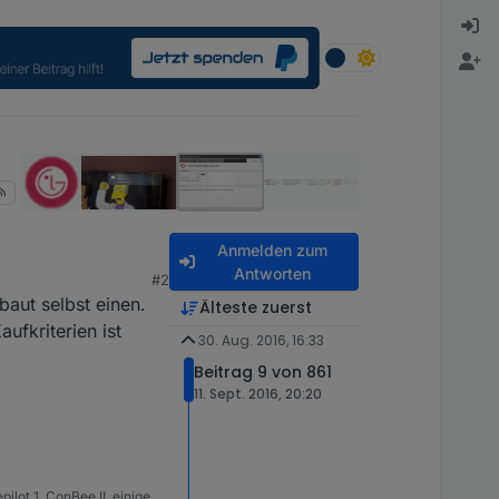
Anmelden zum
Antworten
#2
baut selbst einen.
Älteste zuerst
ufkriterien ist
30. Aug. 2016, 16:33
Beitrag 9 von 861
11. Sept. 2016, 20:20
lot 1, ConBee II, einige