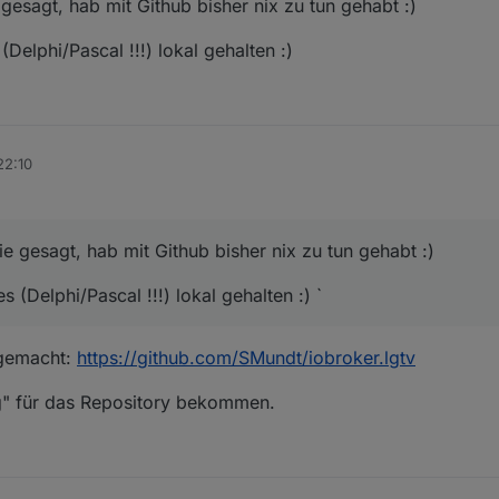
esagt, hab mit Github bisher nix zu tun gehabt :)
elphi/Pascal !!!) lokal gehalten :)
22:10
 gesagt, hab mit Github bisher nix zu tun gehabt :)
(Delphi/Pascal !!!) lokal gehalten :) `
g gemacht:
https://github.com/SMundt/iobroker.lgtv
g" für das Repository bekommen.