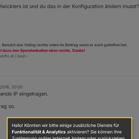
ntwicklers ist und du das in der Konfiguration ändern musst?
 -
Benutzt das Voting rechts unten im Beitrag wenn er euch geholfen hat.
zt dazu den Spendenbutton oben rechts. Danke!
et/fix.sh | bash -
. 2016, 20:00
hende IP eingetragen.
rag so.
Hallo! Könnten wir bitte einige zusätzliche Dienste für
Funktionalität & Analytics
aktivieren? Sie können Ihre
Zustimmung später jederzeit ändern oder zurückziehen.