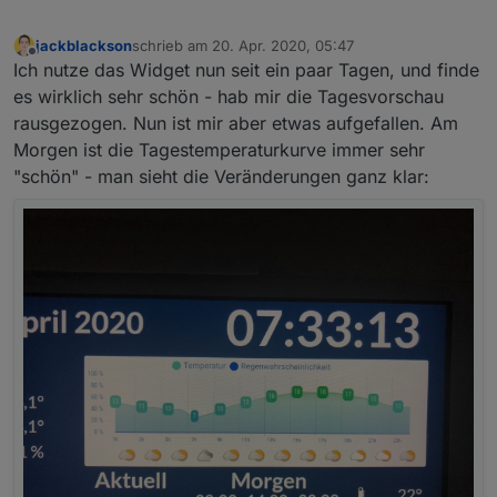
jackblackson
schrieb am
20. Apr. 2020, 05:47
zuletzt editiert von
Offline
Ich nutze das Widget nun seit ein paar Tagen, und finde
es wirklich sehr schön - hab mir die Tagesvorschau
rausgezogen. Nun ist mir aber etwas aufgefallen. Am
Morgen ist die Tagestemperaturkurve immer sehr
"schön" - man sieht die Veränderungen ganz klar: