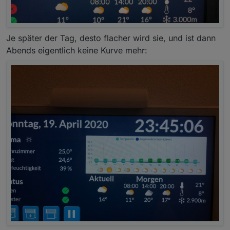
Je später der Tag, desto flacher wird sie, und ist dann
Abends eigentlich keine Kurve mehr: