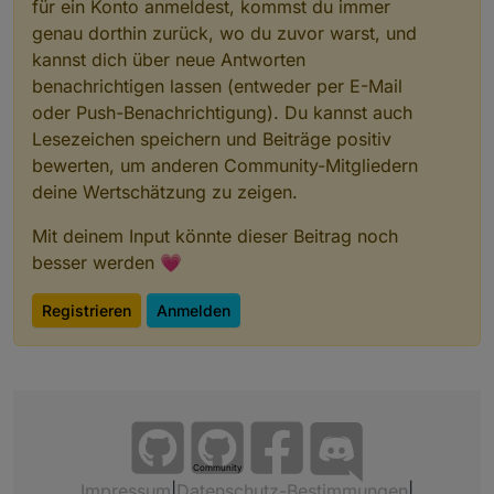
für ein Konto anmeldest, kommst du immer
genau dorthin zurück, wo du zuvor warst, und
kannst dich über neue Antworten
benachrichtigen lassen (entweder per E-Mail
oder Push-Benachrichtigung). Du kannst auch
Lesezeichen speichern und Beiträge positiv
bewerten, um anderen Community-Mitgliedern
deine Wertschätzung zu zeigen.
Mit deinem Input könnte dieser Beitrag noch
besser werden 💗
Registrieren
Anmelden
Community
Impressum
|
Datenschutz-Bestimmungen
|