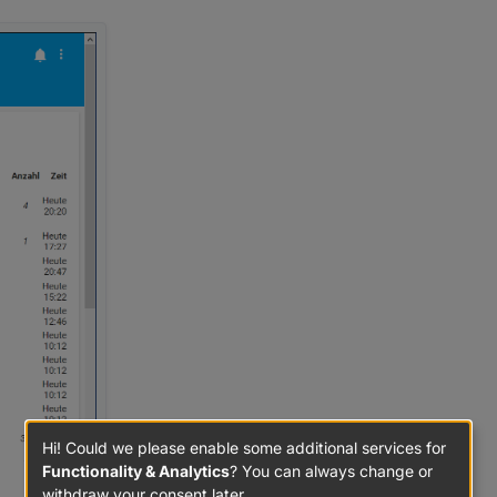
Hi! Could we please enable some additional services for
Functionality & Analytics
? You can always change or
withdraw your consent later.