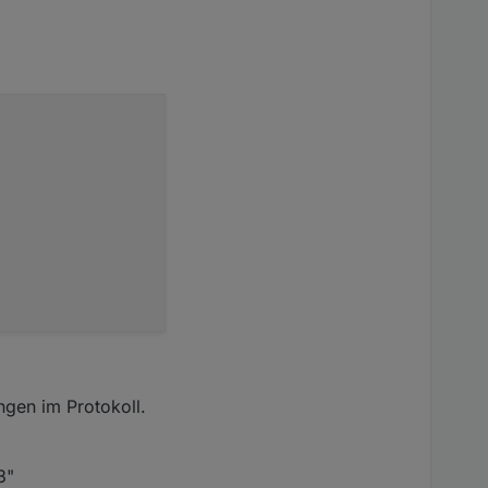
ngen im Protokoll.
3"