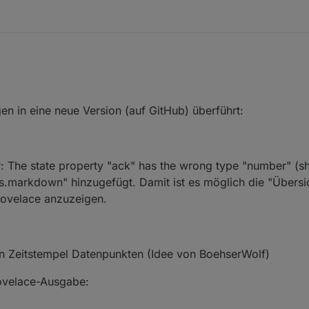
en in eine neue Version (auf GitHub) überführt:
or: The state property "ack" has the wrong type "number" (s
markdown" hinzugefügt. Damit ist es möglich die "Übersic
Lovelace anzuzeigen.
n Zeitstempel Datenpunkten (Idee von BoehserWolf)
ovelace-Ausgabe: