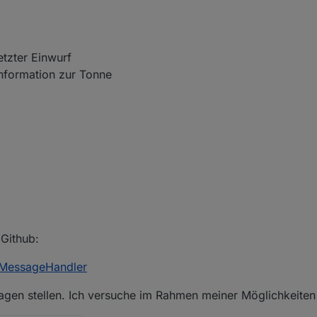
etzter Einwurf
Information zur Tonne
 Github:
-MessageHandler
ragen stellen. Ich versuche im Rahmen meiner Möglichkeite