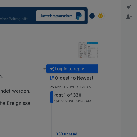
Log in to reply
#1
n.
Oldest to Newest
Apr 13, 2020, 9:56 AM
endet werden.
Post 1 of 336
Apr 13, 2020, 9:56 AM
che Ereignisse
330 unread