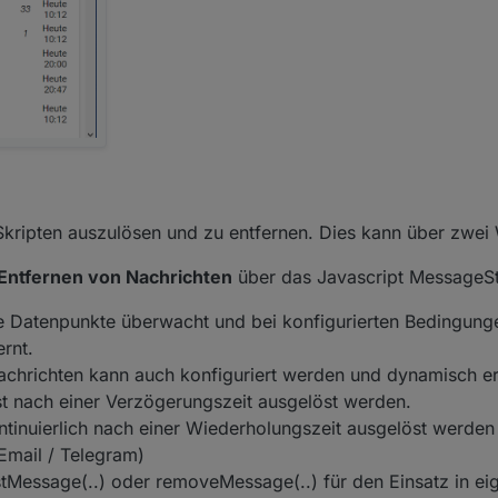
Skripten auszulösen und zu entfernen. Dies kann über zwei
Entfernen von Nachrichten
über das Javascript MessageSt
e Datenpunkte überwacht und bei konfigurierten Bedingung
rnt.
achrichten kann auch konfiguriert werden und dynamisch e
t nach einer Verzögerungszeit ausgelöst werden.
tinuierlich nach einer Wiederholungszeit ausgelöst werden
Email / Telegram)
Message(..) oder removeMessage(..) für den Einsatz in eig