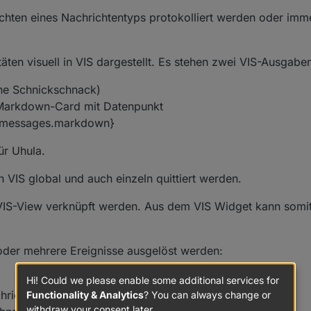
hten eines Nachrichtentyps protokolliert werden oder immer
äten visuell in VIS dargestellt. Es stehen zwei VIS-Ausgabe
ne Schnickschnack)
Markdown-Card mit Datenpunkt
r.messages.markdown}
ür Uhula.
n VIS global und auch einzeln quittiert werden.
IS-View verknüpft werden. Aus dem VIS Widget kann somit 
 oder mehrere Ereignisse ausgelöst werden:
Hi! Could we please enable some additional services for
hricht
Functionality & Analytics
? You can always change or
withdraw your consent later.