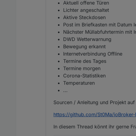
Aktuell offene Türen
Lichter angeschaltet
Aktive Steckdosen
Post im Briefkasten mit Datum l
Nächster Müllabfuhrtermin mit 
DWD Wetterwarnung
Bewegung erkannt
Internetverbindung Offline
Termine des Tages
Termine morgen
Corona-Statistiken
Temperaturen
...
Sourcen / Anleitung und Projekt auf
https://github.com/St0Ma/ioBroker
In diesem Thread könnt ihr gerne F