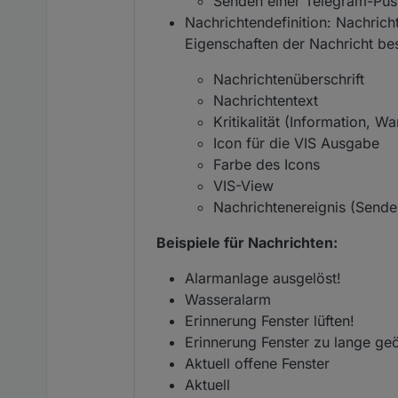
Senden einer Telegram-Pus
Nachrichtendefinition: Nachrich
Eigenschaften der Nachricht be
Nachrichtenüberschrift
Nachrichtentext
Kritikalität (Information, Wa
Icon für die VIS Ausgabe
Farbe des Icons
VIS-View
Nachrichtenereignis (Sende
Beispiele für Nachrichten:
Alarmanlage ausgelöst!
Wasseralarm
Erinnerung Fenster lüften!
Erinnerung Fenster zu lange geö
Aktuell offene Fenster
Aktuell