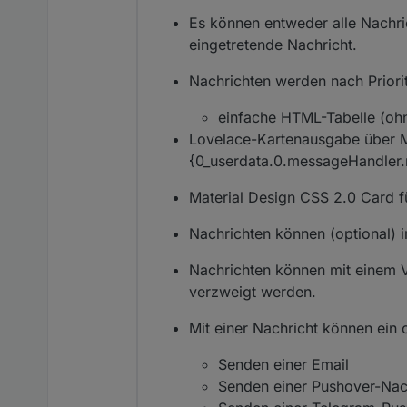
Es können entweder alle Nachric
eingetretende Nachricht.
Nachrichten werden nach Priorit
einfache HTML-Tabelle (oh
Lovelace-Kartenausgabe über 
{0_userdata.0.messageHandle
Material Design CSS 2.0 Card f
Nachrichten können (optional) i
Nachrichten können mit einem V
verzweigt werden.
Mit einer Nachricht können ein
Senden einer Email
Senden einer Pushover-Nac