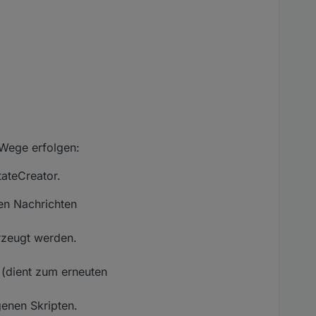
 Wege erfolgen:
ateCreator.
en Nachrichten
rzeugt werden.
 (dient zum erneuten
enen Skripten.