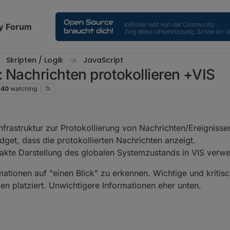
y Forum
Skripten / Logik
JavaScript
 Nachrichten protokollieren +VIS
40
watching
 10:49 AM
 Infrastruktur zur Protokollierung von Nachrichten/Ereignisse
get, dass die protokollierten Nachrichten anzeigt.
akte Darstellung des globalen Systemzustands in VIS verw
ormationen auf "einen Blick" zu erkennen. Wichtige und kritis
en platziert. Unwichtigere Informationen eher unten.