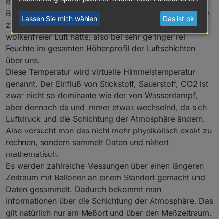
einen Punkt der linearen Interpolation der
Bewölkungsberechnung. Jetzt brauchen wir noch einen
Lassen Sie mich wählen
Das ist ok
zweiten Punkt und das ist die Temperatur, die man bei
wolkenfreier Luft hätte, also bei sehr geringer rel
Feuchte im gesamten Höhenprofil der Luftschichten
über uns.
Diese Temperatur wird virtuelle Himmelstemperatur
genannt. Der Einfluß von Stickstoff, Sauerstoff, CO2 ist
zwar nicht so dominante wie der von Wasserdampf,
aber dennoch da und immer etwas wechselnd, da sich
Luftdruck und die Schichtung der Atmosphäre ändern.
Also versucht man das nicht mehr physikalisch exakt zu
rechnen, sondern sammelt Daten und nähert
mathematisch.
Es werden zahlreiche Messungen über einen längeren
Zeitraum mit Ballonen an einem Standort gemacht und
Daten gesammelt. Dadurch bekommt man
Informationen über die Schichtung der Atmosphäre. Das
gilt natürlich nur am Meßort und über den Meßzeitraum.