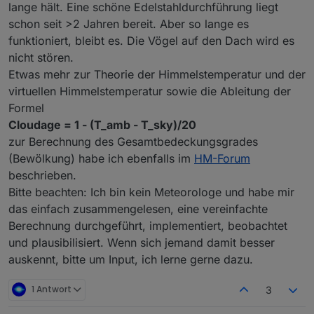
lange hält. Eine schöne Edelstahldurchführung liegt
schon seit >2 Jahren bereit. Aber so lange es
funktioniert, bleibt es. Die Vögel auf den Dach wird es
nicht stören.
Etwas mehr zur Theorie der Himmelstemperatur und der
virtuellen Himmelstemperatur sowie die Ableitung der
Formel
Cloudage = 1 - (T_amb - T_sky)/20
zur Berechnung des Gesamtbedeckungsgrades
(Bewölkung) habe ich ebenfalls im
HM-Forum
beschrieben.
Bitte beachten: Ich bin kein Meteorologe und habe mir
das einfach zusammengelesen, eine vereinfachte
Berechnung durchgeführt, implementiert, beobachtet
und plausibilisiert. Wenn sich jemand damit besser
auskennt, bitte um Input, ich lerne gerne dazu.
1 Antwort
3