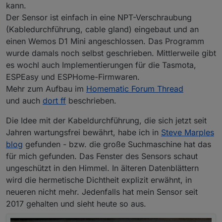
kann.
Der Sensor ist einfach in eine NPT-Verschraubung
(Kabledurchführung, cable gland) eingebaut und an
einen Wemos D1 Mini angeschlossen. Das Programm
wurde damals noch selbst geschrieben. Mittlerweile gibt
es wochl auch Implementierungen für die Tasmota,
ESPEasy und ESPHome-Firmwaren.
Mehr zum Aufbau im
Homematic Forum Thread
und auch
dort ff
beschrieben.
Die Idee mit der Kabeldurchführung, die sich jetzt seit
Jahren wartungsfrei bewährt, habe ich in
Steve Marples
blog
gefunden - bzw. die große Suchmaschine hat das
für mich gefunden. Das Fenster des Sensors schaut
ungeschützt in den Himmel. In älteren Datenblättern
wird die hermetische Dichtheit explizit erwähnt, in
neueren nicht mehr. Jedenfalls hat mein Sensor seit
2017 gehalten und sieht heute so aus.