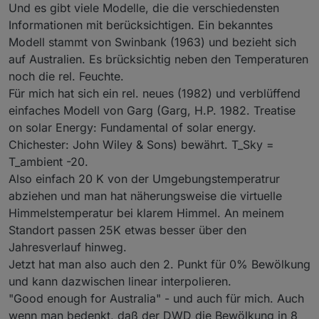
Und es gibt viele Modelle, die die verschiedensten
Informationen mit berücksichtigen. Ein bekanntes
Modell stammt von Swinbank (1963) und bezieht sich
auf Australien. Es brücksichtig neben den Temperaturen
noch die rel. Feuchte.
Für mich hat sich ein rel. neues (1982) und verblüffend
einfaches Modell von Garg (Garg, H.P. 1982. Treatise
on solar Energy: Fundamental of solar energy.
Chichester: John Wiley & Sons) bewährt. T_Sky =
T_ambient -20.
Also einfach 20 K von der Umgebungstemperatrur
abziehen und man hat näherungsweise die virtuelle
Himmelstemperatur bei klarem Himmel. An meinem
Standort passen 25K etwas besser über den
Jahresverlauf hinweg.
Jetzt hat man also auch den 2. Punkt für 0% Bewölkung
und kann dazwischen linear interpolieren.
"Good enough for Australia" - und auch für mich. Auch
wenn man bedenkt, daß der DWD die Bewölkung in 8