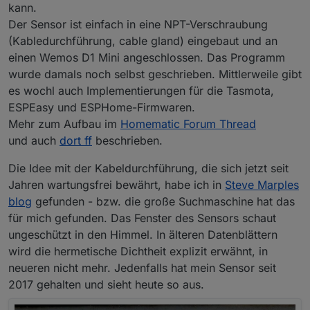
kann.
Der Sensor ist einfach in eine NPT-Verschraubung
(Kabledurchführung, cable gland) eingebaut und an
einen Wemos D1 Mini angeschlossen. Das Programm
wurde damals noch selbst geschrieben. Mittlerweile gibt
es wochl auch Implementierungen für die Tasmota,
ESPEasy und ESPHome-Firmwaren.
Mehr zum Aufbau im
Homematic Forum Thread
und auch
dort ff
beschrieben.
Die Idee mit der Kabeldurchführung, die sich jetzt seit
Jahren wartungsfrei bewährt, habe ich in
Steve Marples
blog
gefunden - bzw. die große Suchmaschine hat das
für mich gefunden. Das Fenster des Sensors schaut
ungeschützt in den Himmel. In älteren Datenblättern
wird die hermetische Dichtheit explizit erwähnt, in
neueren nicht mehr. Jedenfalls hat mein Sensor seit
2017 gehalten und sieht heute so aus.