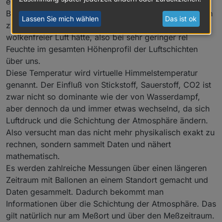
einen Punkt der linearen Interpolation der
Bewölkungsberechnung. Jetzt brauchen wir noch einen
Lassen Sie mich wählen
Das ist ok
zweiten Punkt und das ist die Temperatur, die man bei
wolkenfreier Luft hätte, also bei sehr geringer rel
Feuchte im gesamten Höhenprofil der Luftschichten
über uns.
Diese Temperatur wird virtuelle Himmelstemperatur
genannt. Der Einfluß von Stickstoff, Sauerstoff, CO2 ist
zwar nicht so dominante wie der von Wasserdampf,
aber dennoch da und immer etwas wechselnd, da sich
Luftdruck und die Schichtung der Atmosphäre ändern.
Also versucht man das nicht mehr physikalisch exakt zu
rechnen, sondern sammelt Daten und nähert
mathematisch.
Es werden zahlreiche Messungen über einen längeren
Zeitraum mit Ballonen an einem Standort gemacht und
Daten gesammelt. Dadurch bekommt man
Informationen über die Schichtung der Atmosphäre. Das
gilt natürlich nur am Meßort und über den Meßzeitraum.