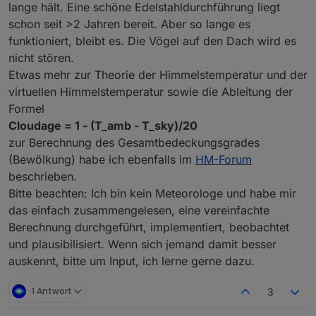
lange hält. Eine schöne Edelstahldurchführung liegt
schon seit >2 Jahren bereit. Aber so lange es
funktioniert, bleibt es. Die Vögel auf den Dach wird es
nicht stören.
Etwas mehr zur Theorie der Himmelstemperatur und der
virtuellen Himmelstemperatur sowie die Ableitung der
Formel
Cloudage = 1 - (T_amb - T_sky)/20
zur Berechnung des Gesamtbedeckungsgrades
(Bewölkung) habe ich ebenfalls im
HM-Forum
beschrieben.
Bitte beachten: Ich bin kein Meteorologe und habe mir
das einfach zusammengelesen, eine vereinfachte
Berechnung durchgeführt, implementiert, beobachtet
und plausibilisiert. Wenn sich jemand damit besser
auskennt, bitte um Input, ich lerne gerne dazu.
1 Antwort
3