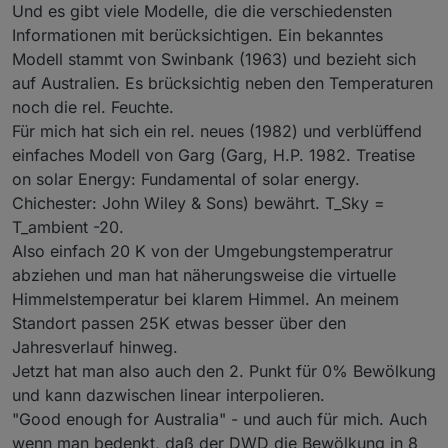
Und es gibt viele Modelle, die die verschiedensten
Informationen mit berücksichtigen. Ein bekanntes
Modell stammt von Swinbank (1963) und bezieht sich
auf Australien. Es brücksichtig neben den Temperaturen
noch die rel. Feuchte.
Für mich hat sich ein rel. neues (1982) und verblüffend
einfaches Modell von Garg (Garg, H.P. 1982. Treatise
on solar Energy: Fundamental of solar energy.
Chichester: John Wiley & Sons) bewährt. T_Sky =
T_ambient -20.
Also einfach 20 K von der Umgebungstemperatrur
abziehen und man hat näherungsweise die virtuelle
Himmelstemperatur bei klarem Himmel. An meinem
Standort passen 25K etwas besser über den
Jahresverlauf hinweg.
Jetzt hat man also auch den 2. Punkt für 0% Bewölkung
und kann dazwischen linear interpolieren.
"Good enough for Australia" - und auch für mich. Auch
wenn man bedenkt, daß der DWD die Bewölkung in 8