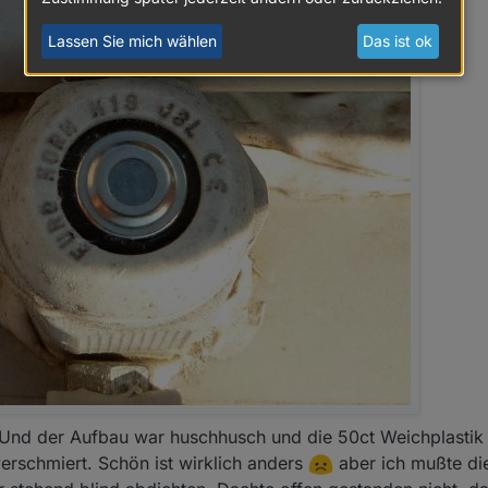
Lassen Sie mich wählen
Das ist ok
. Und der Aufbau war huschhusch und die 50ct Weichplastik
verschmiert. Schön ist wirklich anders
aber ich mußte d