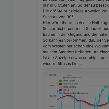
nur in 8 Stufen an. So genau passt
Die größte prinzipielle Abweichung
Sensors von 90°.
Hier wäre theoretisch eine Halbku
Sensor nicht, und mein Standort auc
Bäume in der Gegend und die nahen
So kann es vorkommen, daß der Sen
vom Westen her schon eine Wolkenfro
meinem Standort befinden. An eine
ist die Anzeige etwas unruhig - pa
wieder diffuses Licht.