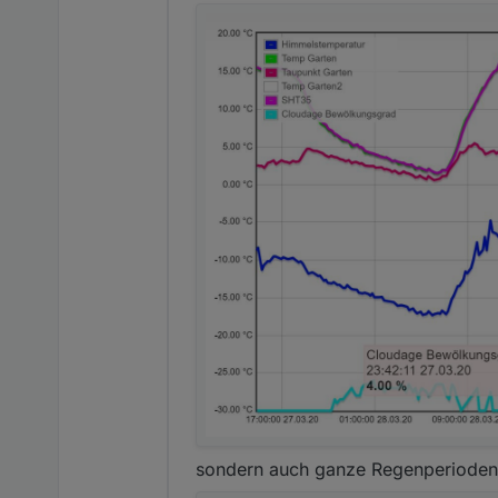
sondern auch ganze Regenperioden