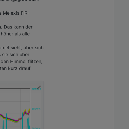
 Melexis FIR-
n. Das kann der
höher als alle
el sieht, aber sich
 sie sich über
den Himmel flitzen,
ten kurz drauf