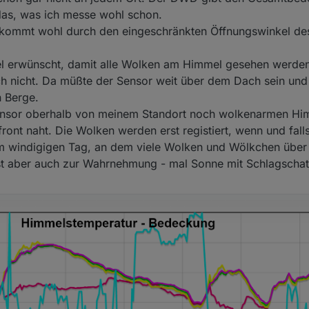
 das, was ich messe wohl schon.
 kommt wohl durch den eingeschränkten Öffnungswinkel des
gel erwünscht, damit alle Wolken am Himmel gesehen werde
h nicht. Da müßte der Sensor weit über dem Dach sein und 
 Berge.
sor oberhalb von meinem Standort noch wolkenarmen Himm
nt naht. Die Wolken werden erst registiert, wenn und falls
m windigigen Tag, an dem viele Wolken und Wölkchen über 
sst aber auch zur Wahrnehmung - mal Sonne mit Schlagschat