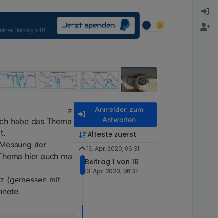
Anmelden zum
#1
Antworten
ich habe das Thema
t.
Älteste zuerst
e Messung der
13. Apr. 2020, 06:31
s Thema hier auch mal
Beitrag 1 von 16
13. Apr. 2020, 06:31
tz (gemessen mit
hnete