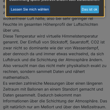
einen Punkt der linearen Interpolation der
Bewölkungsberechnung. Jetzt brauchen wir noch einen
Lassen Sie mich wählen
Das ist ok
zweiten Punkt und das ist die Temperatur, die man bei
wolkenfreier Luft hätte, also bei sehr geringer rel
Feuchte im gesamten Höhenprofil der Luftschichten
über uns.
Diese Temperatur wird virtuelle Himmelstemperatur
genannt. Der Einfluß von Stickstoff, Sauerstoff, CO2 ist
zwar nicht so dominante wie der von Wasserdampf,
aber dennoch da und immer etwas wechselnd, da sich
Luftdruck und die Schichtung der Atmosphäre ändern.
Also versucht man das nicht mehr physikalisch exakt zu
rechnen, sondern sammelt Daten und nähert
mathematisch.
Es werden zahlreiche Messungen über einen längeren
Zeitraum mit Ballonen an einem Standort gemacht und
Daten gesammelt. Dadurch bekommt man
Informationen über die Schichtung der Atmosphäre. Das
gilt natürlich nur am Meßort und über den Meßzeitraum.