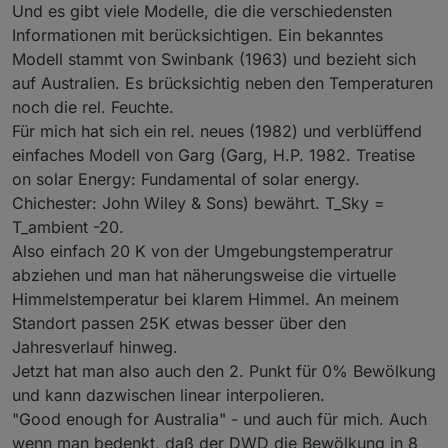
Und es gibt viele Modelle, die die verschiedensten
Informationen mit berücksichtigen. Ein bekanntes
Modell stammt von Swinbank (1963) und bezieht sich
auf Australien. Es brücksichtig neben den Temperaturen
noch die rel. Feuchte.
Für mich hat sich ein rel. neues (1982) und verblüffend
einfaches Modell von Garg (Garg, H.P. 1982. Treatise
on solar Energy: Fundamental of solar energy.
Chichester: John Wiley & Sons) bewährt. T_Sky =
T_ambient -20.
Also einfach 20 K von der Umgebungstemperatrur
abziehen und man hat näherungsweise die virtuelle
Himmelstemperatur bei klarem Himmel. An meinem
Standort passen 25K etwas besser über den
Jahresverlauf hinweg.
Jetzt hat man also auch den 2. Punkt für 0% Bewölkung
und kann dazwischen linear interpolieren.
"Good enough for Australia" - und auch für mich. Auch
wenn man bedenkt, daß der DWD die Bewölkung in 8