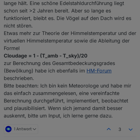
lange hält. Eine schöne Edelstahldurchführung liegt
schon seit >2 Jahren bereit. Aber so lange es
funktioniert, bleibt es. Die Vögel auf den Dach wird es
nicht stören.
Etwas mehr zur Theorie der Himmelstemperatur und der
virtuellen Himmelstemperatur sowie die Ableitung der
Formel
Cloudage = 1 - (T_amb - T_sky)/20
zur Berechnung des Gesamtbedeckungsgrades
(Bewölkung) habe ich ebenfalls im
HM-Forum
beschrieben.
Bitte beachten: Ich bin kein Meteorologe und habe mir
das einfach zusammengelesen, eine vereinfachte
Berechnung durchgeführt, implementiert, beobachtet
und plausibilisiert. Wenn sich jemand damit besser
auskennt, bitte um Input, ich lerne gerne dazu.
1 Antwort
3