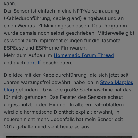
kann.
Der Sensor ist einfach in eine NPT-Verschraubung
(Kabledurchführung, cable gland) eingebaut und an
einen Wemos D1 Mini angeschlossen. Das Programm
wurde damals noch selbst geschrieben. Mittlerweile gibt
es wochl auch Implementierungen für die Tasmota,
ESPEasy und ESPHome-Firmwaren.
Mehr zum Aufbau im
Homematic Forum Thread
und auch
dort ff
beschrieben.
Die Idee mit der Kabeldurchführung, die sich jetzt seit
Jahren wartungsfrei bewährt, habe ich in
Steve Marples
blog
gefunden - bzw. die große Suchmaschine hat das
für mich gefunden. Das Fenster des Sensors schaut
ungeschützt in den Himmel. In älteren Datenblättern
wird die hermetische Dichtheit explizit erwähnt, in
neueren nicht mehr. Jedenfalls hat mein Sensor seit
2017 gehalten und sieht heute so aus.