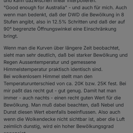
und kann dazwischen linear interpolieren.
"Good enough for Australia" - und auch für mich. Auch
wenn man bedenkt, daß der DWD die Bewölkung in 8
Stufen angibt, also in 12.5% Schritten und daß der auf
90° begrenzte Öffnungswinkel eine Einschränkung
bringt.
Wenn man die Kurven über längere Zeit beobachtet,
sieht man sehr deutlich, daß bei starker Bewölkung und
Regen Aussentemperatur und gemessene
Himmelstemperatur praktisch identisch sind.
Bei wolkenlosem Himmel stellt man den
Temperaturunterschied von ca. 20K bzw. 25K fest. Bei
mir paßt das recht gut - gut genug. Damit hat man
immer - auch nachts - einen recht guten Wert für die
Bewölkung. Man muß dabei beachten, daß Nebel und
Dunst diesen Wert ebenfalls beeinflussen. Also auch
wenn die Wolkendecke nicht sichtbar ist, aber die Luft
zeimlich dunstig, wird ein hoher Bewölkungsgrad