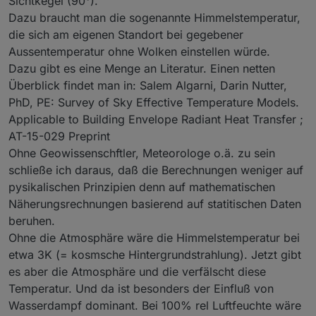
Sichtkegel (90°).
Dazu braucht man die sogenannte Himmelstemperatur,
die sich am eigenen Standort bei gegebener
Aussentemperatur ohne Wolken einstellen würde.
Dazu gibt es eine Menge an Literatur. Einen netten
Überblick findet man in: Salem Algarni, Darin Nutter,
PhD, PE: Survey of Sky Effective Temperature Models.
Applicable to Building Envelope Radiant Heat Transfer ;
AT-15-029 Preprint
Ohne Geowissenschftler, Meteorologe o.ä. zu sein
schließe ich daraus, daß die Berechnungen weniger auf
pysikalischen Prinzipien denn auf mathematischen
Näherungsrechnungen basierend auf statitischen Daten
beruhen.
Ohne die Atmosphäre wäre die Himmelstemperatur bei
etwa 3K (= kosmsche Hintergrundstrahlung). Jetzt gibt
es aber die Atmosphäre und die verfälscht diese
Temperatur. Und da ist besonders der Einfluß von
Wasserdampf dominant. Bei 100% rel Luftfeuchte wäre