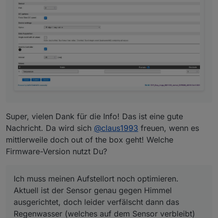
(welches auf dem Sensor verbleibt) die Temperatur.
Ich werde ihn jetzt doch leicht schräg anbringen,
damit es ablaufen kann.
Super, vielen Dank für die Info! Das ist eine gute
Nachricht. Da wird sich
@
claus1993
freuen, wenn es
mittlerweile doch out of the box geht! Welche
Firmware-Version nutzt Du?
Ich muss meinen Aufstellort noch optimieren.
Aktuell ist der Sensor genau gegen Himmel
ausgerichtet, doch leider verfälscht dann das
Regenwasser (welches auf dem Sensor verbleibt)