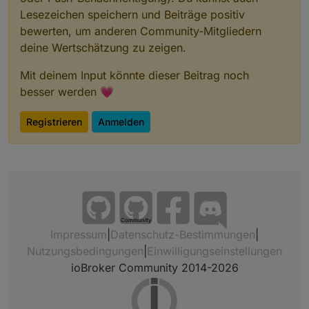
Lesezeichen speichern und Beiträge positiv
bewerten, um anderen Community-Mitgliedern
deine Wertschätzung zu zeigen.
Mit deinem Input könnte dieser Beitrag noch
besser werden 💗
Registrieren
Anmelden
Community
Impressum
|
Datenschutz-Bestimmungen
|
Nutzungsbedingungen
|
Einwilligungseinstellungen
ioBroker Community 2014-2026