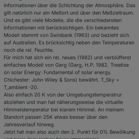
Informationen über die Schichtung der Atmosphäre. Das
gilt natürlich nur am Meßort und über den Meßzeitraum.
Und es gibt viele Modelle, die die verschiedensten
Informationen mit berücksichtigen. Ein bekanntes
Modell stammt von Swinbank (1963) und bezieht sich
auf Australien. Es brücksichtig neben den Temperaturen
noch die rel. Feuchte.
Für mich hat sich ein rel. neues (1982) und verblüffend
einfaches Modell von Garg (Garg, H.P. 1982. Treatise
on solar Energy: Fundamental of solar energy.
Chichester: John Wiley & Sons) bewährt. T_Sky =
T_ambient -20.
Also einfach 20 K von der Umgebungstemperatrur
abziehen und man hat näherungsweise die virtuelle
Himmelstemperatur bei klarem Himmel. An meinem
Standort passen 25K etwas besser über den
Jahresverlauf hinweg.
Jetzt hat man also auch den 2. Punkt für 0% Bewölkung