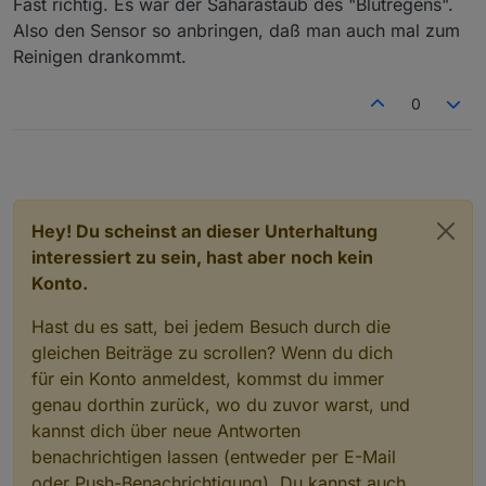
Fast richtig. Es war der Saharastaub des "Blutregens".
Also den Sensor so anbringen, daß man auch mal zum
Reinigen drankommt.
0
Hey! Du scheinst an dieser Unterhaltung
interessiert zu sein, hast aber noch kein
Konto.
Hast du es satt, bei jedem Besuch durch die
gleichen Beiträge zu scrollen? Wenn du dich
für ein Konto anmeldest, kommst du immer
genau dorthin zurück, wo du zuvor warst, und
kannst dich über neue Antworten
benachrichtigen lassen (entweder per E-Mail
oder Push-Benachrichtigung). Du kannst auch