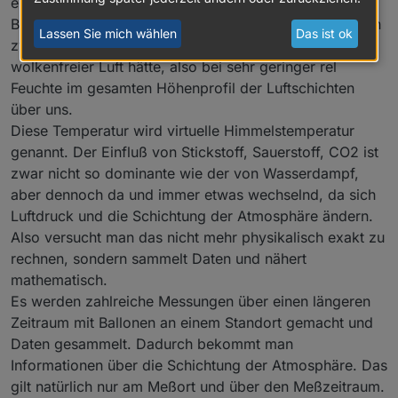
einen Punkt der linearen Interpolation der
Bewölkungsberechnung. Jetzt brauchen wir noch einen
Lassen Sie mich wählen
Das ist ok
zweiten Punkt und das ist die Temperatur, die man bei
wolkenfreier Luft hätte, also bei sehr geringer rel
Feuchte im gesamten Höhenprofil der Luftschichten
über uns.
Diese Temperatur wird virtuelle Himmelstemperatur
genannt. Der Einfluß von Stickstoff, Sauerstoff, CO2 ist
zwar nicht so dominante wie der von Wasserdampf,
aber dennoch da und immer etwas wechselnd, da sich
Luftdruck und die Schichtung der Atmosphäre ändern.
Also versucht man das nicht mehr physikalisch exakt zu
rechnen, sondern sammelt Daten und nähert
mathematisch.
Es werden zahlreiche Messungen über einen längeren
Zeitraum mit Ballonen an einem Standort gemacht und
Daten gesammelt. Dadurch bekommt man
Informationen über die Schichtung der Atmosphäre. Das
gilt natürlich nur am Meßort und über den Meßzeitraum.