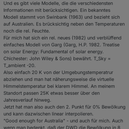
Und es gibt viele Modelle, die die verschiedensten
Informationen mit berücksichtigen. Ein bekanntes
Modell stammt von Swinbank (1963) und bezieht sich
auf Australien. Es brücksichtig neben den Temperaturen
noch die rel. Feuchte.
Für mich hat sich ein rel. neues (1982) und verblüffend
einfaches Modell von Garg (Garg, H.P. 1982. Treatise
on solar Energy: Fundamental of solar energy.
Chichester: John Wiley & Sons) bewährt. T_Sky =
T_ambient -20.
Also einfach 20 K von der Umgebungstemperatrur
abziehen und man hat näherungsweise die virtuelle
Himmelstemperatur bei klarem Himmel. An meinem
Standort passen 25K etwas besser über den
Jahresverlauf hinweg.
Jetzt hat man also auch den 2. Punkt für 0% Bewölkung
und kann dazwischen linear interpolieren.
"Good enough for Australia" - und auch für mich. Auch
wenn man bedenkt, daß der DWD die Bewölkung in 8