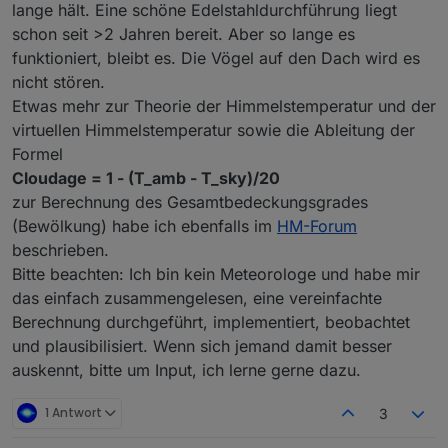
lange hält. Eine schöne Edelstahldurchführung liegt
schon seit >2 Jahren bereit. Aber so lange es
funktioniert, bleibt es. Die Vögel auf den Dach wird es
nicht stören.
Etwas mehr zur Theorie der Himmelstemperatur und der
virtuellen Himmelstemperatur sowie die Ableitung der
Formel
Cloudage = 1 - (T_amb - T_sky)/20
zur Berechnung des Gesamtbedeckungsgrades
(Bewölkung) habe ich ebenfalls im
HM-Forum
beschrieben.
Bitte beachten: Ich bin kein Meteorologe und habe mir
das einfach zusammengelesen, eine vereinfachte
Berechnung durchgeführt, implementiert, beobachtet
und plausibilisiert. Wenn sich jemand damit besser
auskennt, bitte um Input, ich lerne gerne dazu.
1 Antwort
3