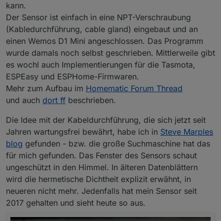
kann.
Der Sensor ist einfach in eine NPT-Verschraubung
(Kabledurchführung, cable gland) eingebaut und an
einen Wemos D1 Mini angeschlossen. Das Programm
wurde damals noch selbst geschrieben. Mittlerweile gibt
es wochl auch Implementierungen für die Tasmota,
ESPEasy und ESPHome-Firmwaren.
Mehr zum Aufbau im
Homematic Forum Thread
und auch
dort ff
beschrieben.
Die Idee mit der Kabeldurchführung, die sich jetzt seit
Jahren wartungsfrei bewährt, habe ich in
Steve Marples
blog
gefunden - bzw. die große Suchmaschine hat das
für mich gefunden. Das Fenster des Sensors schaut
ungeschützt in den Himmel. In älteren Datenblättern
wird die hermetische Dichtheit explizit erwähnt, in
neueren nicht mehr. Jedenfalls hat mein Sensor seit
2017 gehalten und sieht heute so aus.