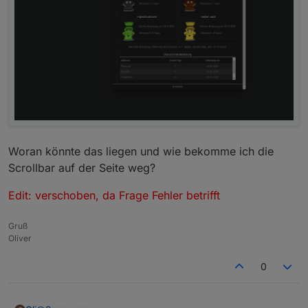
Woran könnte das liegen und wie bekomme ich die
Scrollbar auf der Seite weg?
Edit: verschoben, da Frage Fehler betrifft
Gruß
Oliver
0