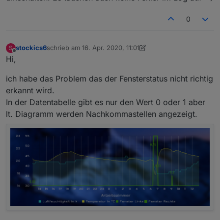
Unterstützung!
0
stockics6
schrieb am
16. Apr. 2020, 11:01
S
zuletzt editiert von stockics6
Offline
Hi,
ich habe das Problem das der Fensterstatus nicht richtig
erkannt wird.
In der Datentabelle gibt es nur den Wert 0 oder 1 aber
lt. Diagramm werden Nachkommastellen angezeigt.