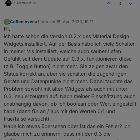
1 Antwort
0
Coffeelover
schrieb am
18. Apr. 2020, 10:17
C
zuletzt editiert von
Offline
Hi,
ich hatte schon die Version 0.2.x des Material Design
Widgets installiert. Auf der Basis habe ich viele Schalter
in meiner Vis installiert, welche auch sauber liefen.
Gefühlt seit dem Update auf 0.3.x. funktionieren diese
(z.B. Toggle Button) nicht mehr. Sie zeigen zwar den
Status korrekt an, aber sie schalten die zugehörigen
Geräte und Datenpunkte nicht mehr. Dabei tauchte das
Problem sowohl mit alten Widgets als auch mit unter
0.3. neu erzeugten auf. Nach meiner Einschätzung auch
unabhängig davon, ob ich boolean oder Wert eingestellt
habe (dann für an / aus mit den Werten 0/1 und
true/false versucht).
Habe ich etwas übersehen oder ist das ein Fehler? Ich
glaube mich zu erinnern, dass mit der 0.3 die