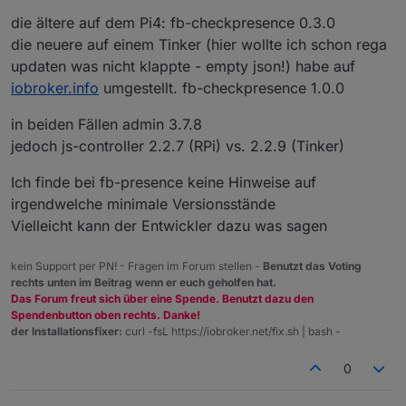
die ältere auf dem Pi4: fb-checkpresence 0.3.0
die neuere auf einem Tinker (hier wollte ich schon rega
updaten was nicht klappte - empty json!) habe auf
iobroker.info
umgestellt. fb-checkpresence 1.0.0
in beiden Fällen admin 3.7.8
jedoch js-controller 2.2.7 (RPi) vs. 2.2.9 (Tinker)
Ich finde bei fb-presence keine Hinweise auf
irgendwelche minimale Versionsstände
Vielleicht kann der Entwickler dazu was sagen
kein Support per PN! - Fragen im Forum stellen -
Benutzt das Voting
rechts unten im Beitrag wenn er euch geholfen hat.
Das Forum freut sich über eine Spende. Benutzt dazu den
Spendenbutton oben rechts. Danke!
der Installationsfixer:
curl -fsL https://iobroker.net/fix.sh | bash -
0