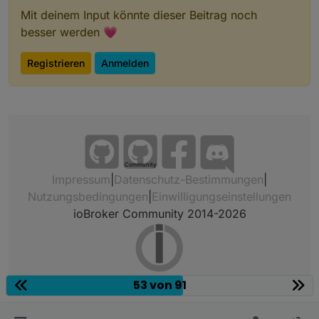
Mit deinem Input könnte dieser Beitrag noch
besser werden 💗
Registrieren
Anmelden
Community
Impressum
|
Datenschutz-Bestimmungen
|
Nutzungsbedingungen
|
Einwilligungseinstellungen
ioBroker Community 2014-2026
53 von 91