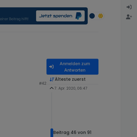
Anmelden zum
Antworten
Älteste zuerst
#42
7. Apr. 2020, 06:47
Beitrag 46 von 91