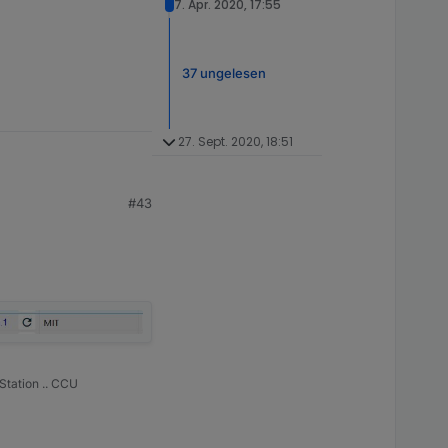
7. Apr. 2020, 17:55
37 ungelesen
27. Sept. 2020, 18:51
#43
Station .. CCU