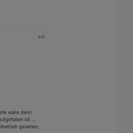
#45
elle wäre dann
gefallen ist ...
elbetrieb gesehen,