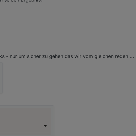
? Mit dem selben Ergebnis?
ks - nur um sicher zu gehen das wir vom gleichen reden ...