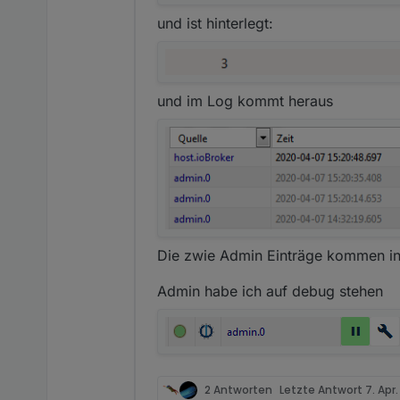
und ist hinterlegt:
und im Log kommt heraus
Die zwie Admin Einträge kommen in 
Admin habe ich auf debug stehen
2 Antworten
Letzte Antwort
7. Apr.