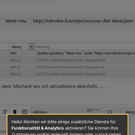
dem Moment wo ich aktualisiere ebenfalls ....
Hallo! Könnten wir bitte einige zusätzliche Dienste für
Funktionalität & Analytics
aktivieren? Sie können Ihre
 2020, 13:31
Zustimmung später jederzeit ändern oder zurückziehen.