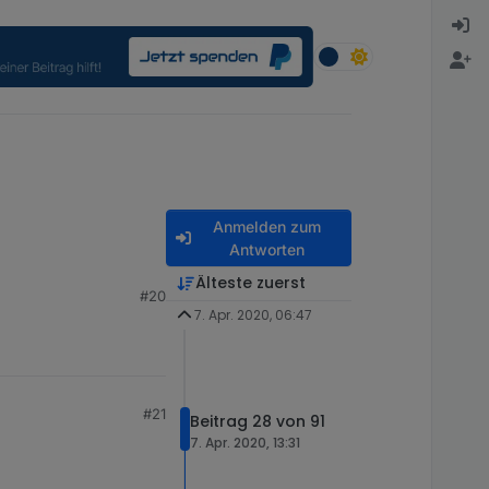
Anmelden zum
Antworten
t ist oder nicht. es
Älteste zuerst
#20
7. Apr. 2020, 06:47
#21
Beitrag 28 von 91
7. Apr. 2020, 13:31