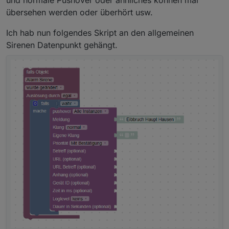
und normale Pushover oder ähnliches können mal
übersehen werden oder überhört usw.
Ich hab nun folgendes Skript an den allgemeinen
Sirenen Datenpunkt gehängt.