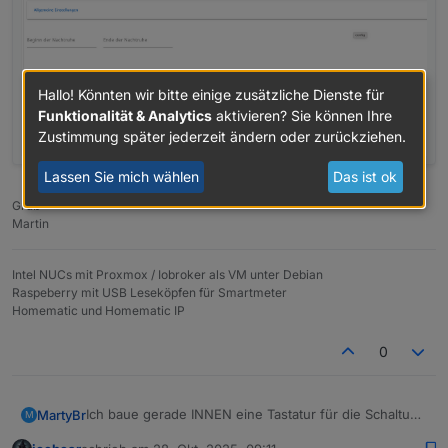
Hallo! Könnten wir bitte einige zusätzliche Dienste für
Funktionalität & Analytics
aktivieren? Sie können Ihre
Zustimmung später jederzeit ändern oder zurückziehen.
Lassen Sie mich wählen
Das ist ok
Gruß
Martin
Intel NUCs mit Proxmox / Iobroker als VM unter Debian
Raspeberry mit USB Leseköpfen für Smartmeter
Homematic und Homematic IP
0
Ich baue gerade INNEN eine Tastatur für die Schaltung
MartyBr
M
des Alarmsystems ein. Diese liefert nun Werte, die ich