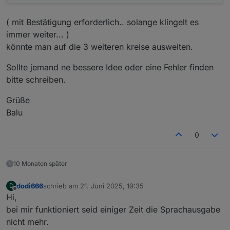
( mit Bestätigung erforderlich.. solange klingelt es
immer weiter... )
könnte man auf die 3 weiteren kreise ausweiten.
Sollte jemand ne bessere Idee oder eine Fehler finden
bitte schreiben.
Grüße
Balu
0
10 Monaten später
dodi666
schrieb am
21. Juni 2025, 19:35
D
zuletzt editiert von
Offline
Hi,
bei mir funktioniert seid einiger Zeit die Sprachausgabe
nicht mehr.