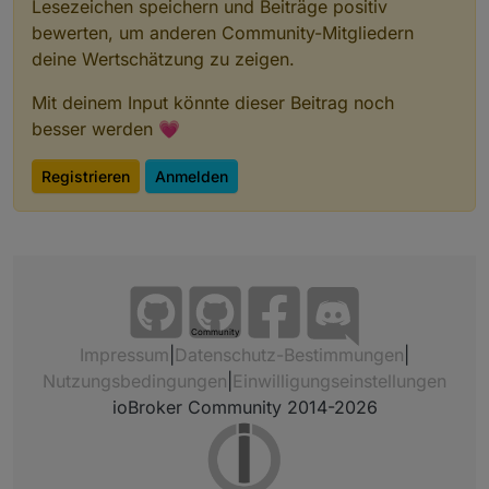
Lesezeichen speichern und Beiträge positiv
bewerten, um anderen Community-Mitgliedern
deine Wertschätzung zu zeigen.
Mit deinem Input könnte dieser Beitrag noch
besser werden 💗
Registrieren
Anmelden
Community
Impressum
|
Datenschutz-Bestimmungen
|
Nutzungsbedingungen
|
Einwilligungseinstellungen
ioBroker Community 2014-2026