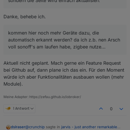
sondern die Seite wird einfach aktualisiert
Danke, behebe ich.
kommen hier noch mehr Geräte dazu, die
automatisch erkannt werden? da ich z.b. nen Arsch
voll sonoff's am laufen habe, zigbee nutze...
Aktuell nicht geplant. Mach gerne ein Feature Request
bei Github auf, dann plane ich das ein. Für den Moment
würde ich aber Funktionalitäten ausbauen wollen (mehr
Module).
Meine Adapter: https://zefau.github.io/iobroker/
1 Antwort
0
@
crunchip
sagte in
jarvis - just another remarkable
dslraser