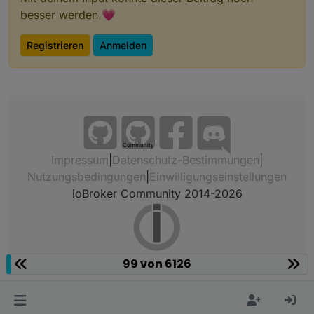
besser werden 💗
Registrieren
Anmelden
Community
Impressum
|
Datenschutz-Bestimmungen
|
Nutzungsbedingungen
|
Einwilligungseinstellungen
ioBroker Community 2014-2026
99 von 6126