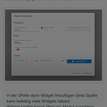
in der SPalte dann Widget hinzufügen (jede Spalte
kann beliebig viele Widgets haben)
Widget konfigurieren (Popup): Modul auswählen