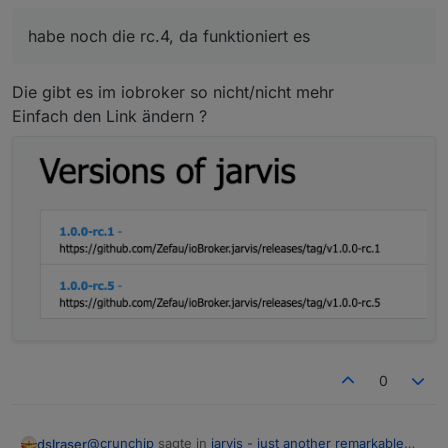
habe noch die rc.4, da funktioniert es
habe noch die rc.4, da funktioniert es
Die gibt es im iobroker so nicht/nicht mehr
Einfach den Link ändern ?
0
@
crunchip
sagte in
jarvis - just another remarkable
dslraser