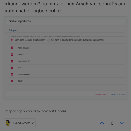
erkannt werden? da ich z.b. nen Arsch voll sonoff's am
laufen habe, zigbee nutze...
umgestiegen von Proxmox auf Unraid
1 Antwort
0