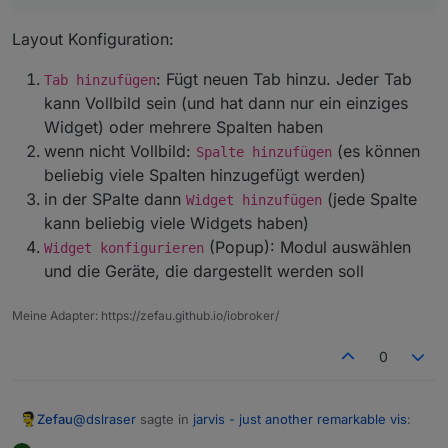
Layout Konfiguration:
: Fügt neuen Tab hinzu. Jeder Tab
Tab hinzufügen
kann Vollbild sein (und hat dann nur ein einziges
Widget) oder mehrere Spalten haben
wenn nicht Vollbild:
(es können
Spalte hinzufügen
beliebig viele Spalten hinzugefügt werden)
in der SPalte dann
(jede Spalte
Widget hinzufügen
kann beliebig viele Widgets haben)
(Popup): Modul auswählen
Widget konfigurieren
und die Geräte, die dargestellt werden soll
Meine Adapter: https://zefau.github.io/iobroker/
0
@
dslraser
sagte in
jarvis - just another remarkable vis
:
Zefau