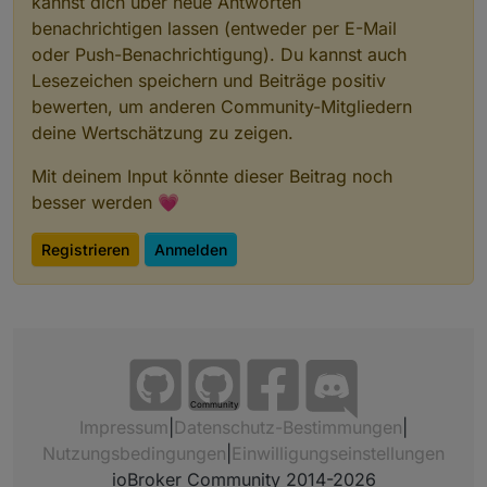
kannst dich über neue Antworten
benachrichtigen lassen (entweder per E-Mail
oder Push-Benachrichtigung). Du kannst auch
Lesezeichen speichern und Beiträge positiv
bewerten, um anderen Community-Mitgliedern
deine Wertschätzung zu zeigen.
Mit deinem Input könnte dieser Beitrag noch
besser werden 💗
Registrieren
Anmelden
Community
Impressum
|
Datenschutz-Bestimmungen
|
Nutzungsbedingungen
|
Einwilligungseinstellungen
ioBroker Community 2014-2026