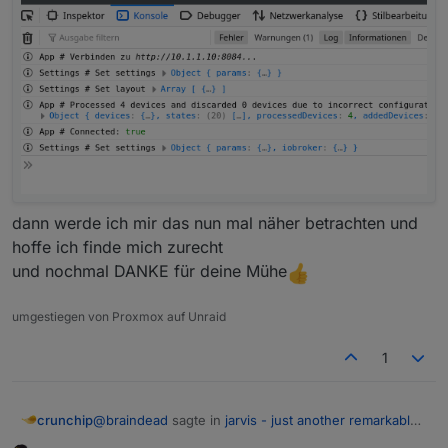
dann werde ich mir das nun mal näher betrachten und
hoffe ich finde mich zurecht
und nochmal DANKE für deine Mühe
umgestiegen von Proxmox auf Unraid
1
@
braindead
sagte in
jarvis - just another remarkable
crunchip
vis
: