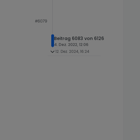
#6079
Beitrag 6083 von 6126
4. Dez. 2022, 12:06
12. Dez. 2024, 16:24