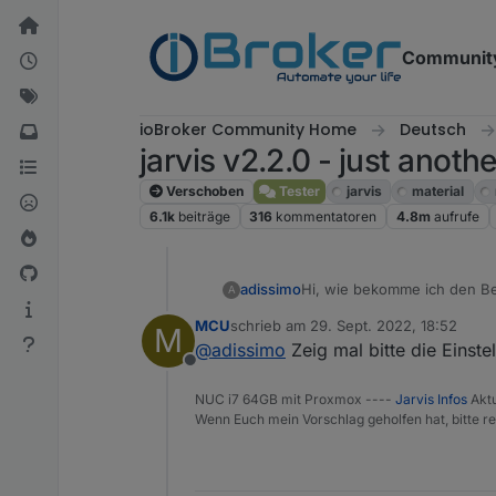
Weiter zum Inhalt
Communit
ioBroker Community Home
Deutsch
jarvis v2.2.0 - just anoth
Verschoben
Tester
jarvis
material
6.1k
beiträge
316
kommentatoren
4.8m
aufrufe
Hi, wie bekomme ich den Be
adissimo
A
die ich im iobroker als wer
MCU
schrieb am
29. Sept. 2022, 18:52
M
jarvis einfüge, wird nur Tru
Kann mir von euch jemand w
zuletzt editiert von
@
adissimo
Zeig mal bitte die Einste
Offline
Vielen Dank im voraus.
NUC i7 64GB mit Proxmox ----
Jarvis Infos
Aktu
Wenn Euch mein Vorschlag geholfen hat, bitte re