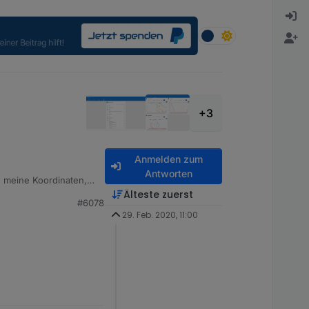
+3
Anmelden zum
Antworten
 meine Koordinaten,
en Befehl nehme und in
Älteste zuerst
#6078
29. Feb. 2020, 11:00