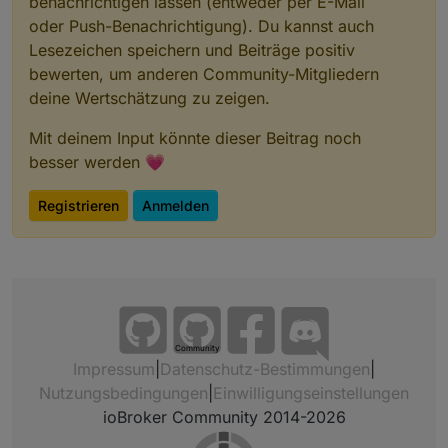
benachrichtigen lassen (entweder per E-Mail
oder Push-Benachrichtigung). Du kannst auch
Lesezeichen speichern und Beiträge positiv
bewerten, um anderen Community-Mitgliedern
deine Wertschätzung zu zeigen.
Mit deinem Input könnte dieser Beitrag noch
besser werden 💗
Registrieren
Anmelden
Community
Impressum
|
Datenschutz-Bestimmungen
|
Nutzungsbedingungen
|
Einwilligungseinstellungen
ioBroker Community 2014-2026