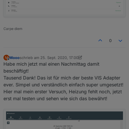
Carpe diem
0
Mooo
schrieb am
25. Sept. 2020, 17:00
M
zuletzt editiert von Mooo
Offline
Habe mich jetzt mal einen Nachmittag damit
beschäftigt!
Tausend Dank! Das ist für mich der beste VIS Adapter
ever. Simpel und verständlich einfach super umgesetzt!
Hier mal mein erster Versuch, Heizung fehlt noch, jetzt
erst mal testen und sehen wie sich das bewährt!