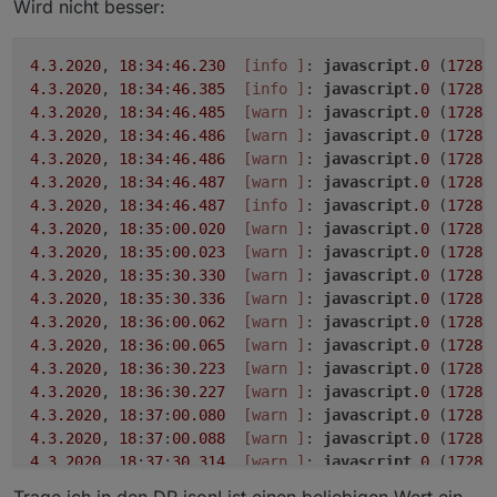
Wird nicht besser:
let
 scriptObj = 
undefined
;
let
 scriptName = 
''
;
4.3
.2020
, 
18
:
34
:
46.230
[info ]
: 
javascript
.0
 (
17282
let
 engineType = 
''
;
4.3
.2020
, 
18
:
34
:
46.385
[info ]
: 
javascript
.0
 (
17282
let
 lastChangeText = 
''
;
4.3
.2020
, 
18
:
34
:
46.485
[warn ]
: 
javascript
.0
 (
17282
let
 lastChange = 
0
;
4.3
.2020
, 
18
:
34
:
46.486
[warn ]
: 
javascript
.0
 (
17282
let
 image = 
'image-off-outline'
;
4.3
.2020
, 
18
:
34
:
46.486
[warn ]
: 
javascript
.0
 (
17282
let
 imageColor = 
''
;
4.3
.2020
, 
18
:
34
:
46.487
[warn ]
: 
javascript
.0
 (
17282
let
 statusBarColor = farbeSkriptDea
4.3
.2020
, 
18
:
34
:
46.487
[info ]
: 
javascript
.0
 (
17282
let
 status = 
1
;
4.3
.2020
, 
18
:
35
:
00.020
[warn ]
: 
javascript
.0
 (
17282
4.3
.2020
, 
18
:
35
:
00.023
[warn ]
: 
javascript
.0
 (
17282
4.3
.2020
, 
18
:
35
:
30.330
[warn ]
: 
javascript
.0
 (
17282
if
 (obj && obj !== 
null
 && obj.
nati
4.3
.2020
, 
18
:
35
:
30.336
[warn ]
: 
javascript
.0
 (
17282
                scriptObj = 
getObject
(obj.
nativ
4.3
.2020
, 
18
:
36
:
00.062
[warn ]
: 
javascript
.0
 (
17282
4.3
.2020
, 
18
:
36
:
00.065
[warn ]
: 
javascript
.0
 (
17282
if
 (scriptObj && scriptObj.
comm
4.3
.2020
, 
18
:
36
:
30.223
[warn ]
: 
javascript
.0
 (
17282
if
 (scriptObj.
common
.
name
) 
4.3
.2020
, 
18
:
36
:
30.227
[warn ]
: 
javascript
.0
 (
17282
                        scriptName = scriptObj.
4.3
.2020
, 
18
:
37
:
00.080
[warn ]
: 
javascript
.0
 (
17282
                    }
4.3
.2020
, 
18
:
37
:
00.088
[warn ]
: 
javascript
.0
 (
17282
4.3
.2020
, 
18
:
37
:
30.314
[warn ]
: 
javascript
.0
 (
17282
if
 (scriptObj.
common
.
engine
4.3
.2020
, 
18
:
37
:
30.319
[warn ]
: 
javascript
.0
 (
17282
Trage ich in den DP jsonList einen beliebigen Wert ein,