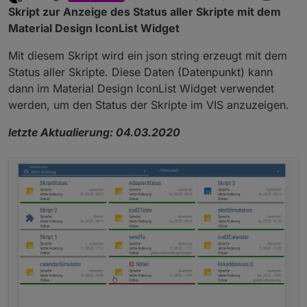
last edited by Scrounger
Apr 18, 2020, 2:
Offline
Skript zur Anzeige des Status aller Skripte mit dem
Material Design IconList Widget
Mit diesem Skript wird ein json string erzeugt mit dem
Status aller Skripte. Diese Daten (Datenpunkt) kann
dann im Material Design IconList Widget verwendet
werden, um den Status der Skripte im VIS anzuzeigen.
letzte Aktualierung: 04.03.2020