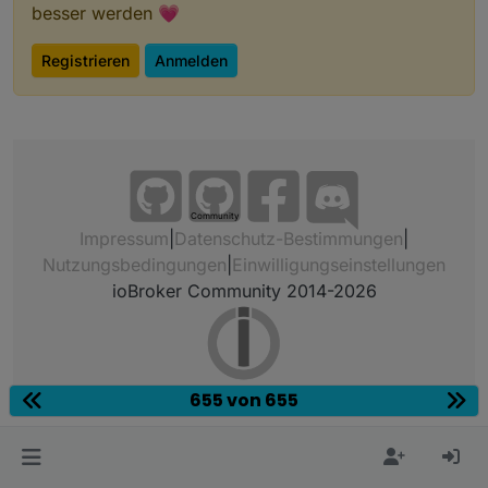
besser werden 💗
Registrieren
Anmelden
Community
Impressum
|
Datenschutz-Bestimmungen
|
Nutzungsbedingungen
|
Einwilligungseinstellungen
ioBroker Community 2014-2026
655 von 655