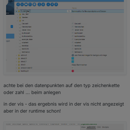
list itemein datenpunkt für die anzahl der
devices mit alarm (im script beschrieben)
list itemein datenpunkt für eine liste mit den
devices mit einem alarm (im script
beschrieben)
achte bei den datenpunkten auf den typ zeichenkette
oder zahl ... beim anlegen
in der vis - das ergebnis wird in der vis nicht angezeigt
aber in der runtime schon!