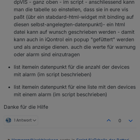
dpVIS - ganz oben - im script - anschliessend kann
man die tabelle so einstellen, dass sie in eure vis
paßt (übr ein stabdard-html-widget mit binding auf
diesen selbst-angelegten-datenpunkt)- ein html
datei kann auf wunsch geschrieben werden - damit
kann auch in iQontrol ein popup "gefüttert" werden
und als anzeige dienen. auch die werte für warnung
oder alarm sind einzutragen
list itemein datenpunkt für die anzahl der devices
mit alarm (im script beschrieben)
list itemein datenpunkt für eine liste mit den devices
mit einem alarm (im script beschrieben)
Danke für die Hilfe
1 Antwort
0
@
jackblackson
sagte in
Script fürTabelle der Batterie