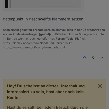
datenpunkt in geschweifte klammern setzen
nach einem gelösten Thread wäre es sinnvoll dies in der Überschrift des
ersten Posts einzutragen [gelöst]-...
Bitte benutzt das Voting rechts unten
im Beitrag wenn er euch geholfen hat.
Forum-Tools:
PicPick
https://picpick.app/en/download/ und ScreenToGif
https://www.screentogif.com/downloads.html
0
Hey! Du scheinst an dieser Unterhaltung
interessiert zu sein, hast aber noch kein
Konto.
Hast du es satt, bei jedem Besuch durch die