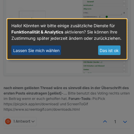
Hallo! Könnten wir bitte einige zusätzliche Dienste für
Funktionalität & Analytics
aktivieren? Sie können Ihre
Zustimmung später jederzeit ändern oder zurückziehen.
Lassen Sie mich wählen
Das ist ok
nach einem gelösten Thread wäre es sinnvoll dies in der Überschrift des
ersten Posts einzutragen [gelöst]-...
Bitte benutzt das Voting rechts unten
im Beitrag wenn er euch geholfen hat.
Forum-Tools:
PicPick
https://picpick.app/en/download/ und ScreenToGif
https://www.screentogif.com/downloads.html
G
1 Antwort
1