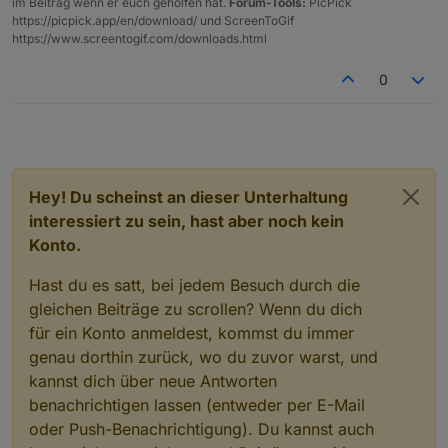
im Beitrag wenn er euch geholfen hat.
Forum-Tools:
PicPick
https://picpick.app/en/download/ und ScreenToGif
https://www.screentogif.com/downloads.html
0
Hey! Du scheinst an dieser Unterhaltung
interessiert zu sein, hast aber noch kein
Konto.
Hast du es satt, bei jedem Besuch durch die
gleichen Beiträge zu scrollen? Wenn du dich
für ein Konto anmeldest, kommst du immer
genau dorthin zurück, wo du zuvor warst, und
kannst dich über neue Antworten
benachrichtigen lassen (entweder per E-Mail
oder Push-Benachrichtigung). Du kannst auch