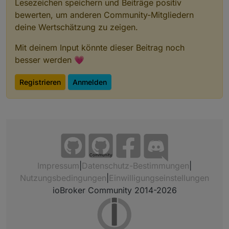
Lesezeichen speichern und Beiträge positiv
bewerten, um anderen Community-Mitgliedern
deine Wertschätzung zu zeigen.
Mit deinem Input könnte dieser Beitrag noch
besser werden 💗
Registrieren
Anmelden
Community
Impressum
|
Datenschutz-Bestimmungen
|
Nutzungsbedingungen
|
Einwilligungseinstellungen
ioBroker Community 2014-2026