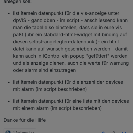
anlegen soll:
list itemein datenpunkt für die vis-anzeige unter
dpVIS - ganz oben - im script - anschliessend kann
man die tabelle so einstellen, dass sie in eure vis
paßt (übr ein stabdard-html-widget mit binding auf
diesen selbst-angelegten-datenpunkt)- ein html
datei kann auf wunsch geschrieben werden - damit
kann auch in iQontrol ein popup "gefüttert" werden
und als anzeige dienen. auch die werte für warnung
oder alarm sind einzutragen
list itemein datenpunkt für die anzahl der devices
mit alarm (im script beschrieben)
list itemein datenpunkt für eine liste mit den devices
mit einem alarm (im script beschrieben)
Danke für die Hilfe
1 Antwort
0