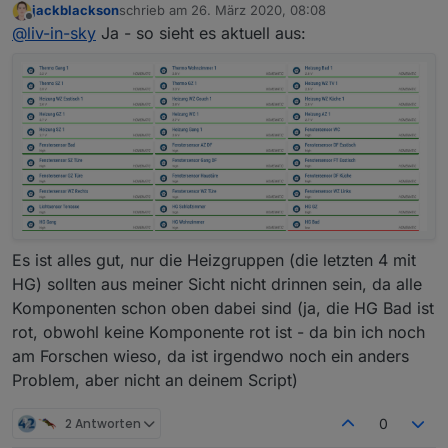
jackblackson
schrieb am
26. März 2020, 08:08
unbenennung erhalten - und deshlab habe ich eine
zuletzt editiert von
Offline
@
liv-in-sky
Ja - so sieht es aktuell aus:
andere ansicht als du ?
Es ist alles gut, nur die Heizgruppen (die letzten 4 mit
HG) sollten aus meiner Sicht nicht drinnen sein, da alle
Komponenten schon oben dabei sind (ja, die HG Bad ist
rot, obwohl keine Komponente rot ist - da bin ich noch
am Forschen wieso, da ist irgendwo noch ein anders
Problem, aber nicht an deinem Script)
2 Antworten
0