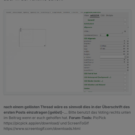
nach einem gelösten Thread wäre es sinnvoll dies in der Überschrift des
ersten Posts einzutragen [gelöst]-...
Bitte benutzt das Voting rechts unten
im Beitrag wenn er euch geholfen hat.
Forum-Tools:
PicPick
https://picpick.app/en/download/ und ScreenToGif
https://www.screentogif.com/downloads.html