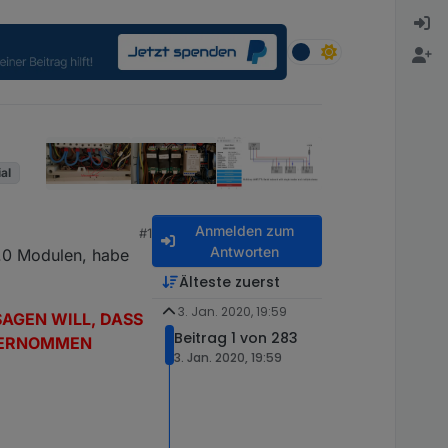
ial
Anmelden zum
#1
Antworten
.0 Modulen, habe
Älteste zuerst
3. Jan. 2020, 19:59
SAGEN WILL, DASS
Beitrag 1 von 283
ÜBERNOMMEN
3. Jan. 2020, 19:59