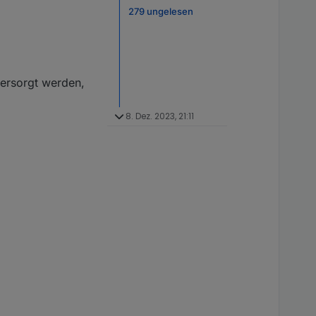
279 ungelesen
ersorgt werden,
8. Dez. 2023, 21:11