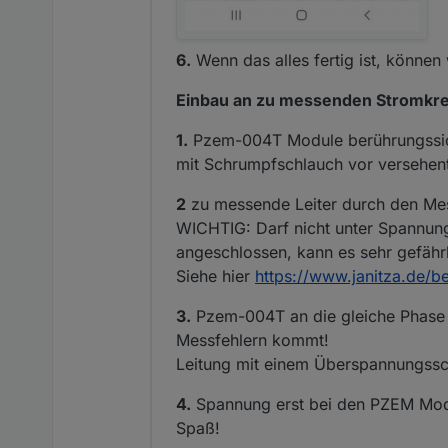
6.
Wenn das alles fertig ist, könne
Einbau an zu messenden Stromkre
1.
Pzem-004T Module berührungssich
mit Schrumpfschlauch vor versehent
2
zu messende Leiter durch den Me
WICHTIG: Darf nicht unter Spannun
angeschlossen, kann es sehr gefährl
Siehe hier
https://www.janitza.de/b
3.
Pzem-004T an die gleiche Phase (
Messfehlern kommt!
Leitung mit einem Überspannungssc
4.
Spannung erst bei den PZEM Modu
Spaß!