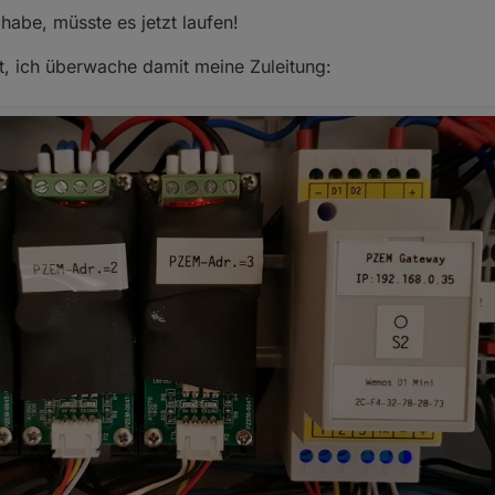
abe, müsste es jetzt laufen!
t, ich überwache damit meine Zuleitung: