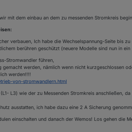
n wir mit dem einbau an dem zu messenden Stromkreis begi
isen:
er verbauen, Ich habe die Wechselspannung-Seite bis zu
lichem berühren geschützt (neuere Modelle sind nun in ein
ss-Stromwandler führen,
g gemacht werden, nämlich wenn nicht kurzgeschlossen od
ich werden!!!!
etrieb-von-stromwandlern.html
L1- L3) wie der zu Messenden Stromkreis anschließen, da 
hutz ausstatten, ich habe dazu eine 2 A Sicherung genomm
len einschalten und danach der Wemos! Los gehen die Me