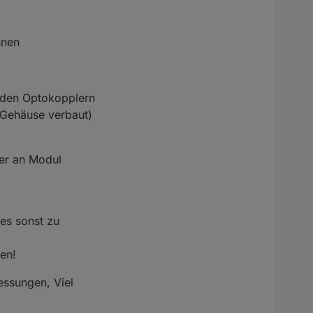
nnen
 den Optokopplern
 Gehäuse verbaut)
er an Modul
es sonst zu
en!
ssungen, Viel