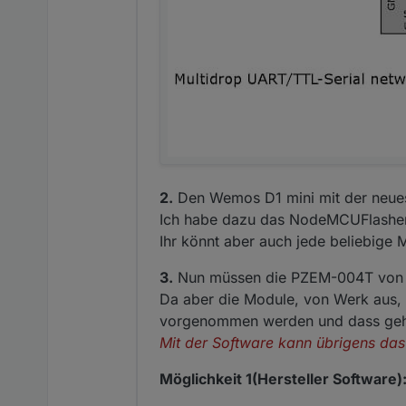
2.
Den Wemos D1 mini mit der neues
Ich habe dazu das NodeMCUFlasher
Ihr könnt aber auch jede beliebige 
3.
Nun müssen die PZEM-004T von 1
Da aber die Module, von Werk aus,
vorgenommen werden und dass geht m
Mit der Software kann übrigens das 
Möglichkeit 1(Hersteller Software)