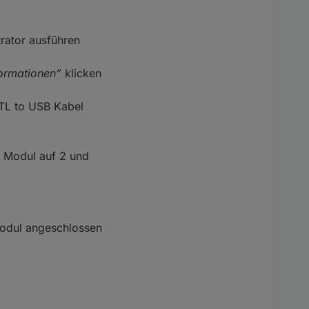
rator ausführen
formationen”
klicken
TTL to USB Kabel
 Modul auf 2 und
Modul angeschlossen