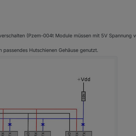
 verschalten (Pzem-004t Module müssen mit 5V Spannung v
ein passendes Hutschienen Gehäuse genutzt.