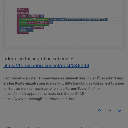
oder eine lösung ohne schedule:
https://forum.iobroker.net/post/349064
nach einem gelösten Thread wäre es sinnvoll dies in der Überschrift des
ersten Posts einzutragen [gelöst]-...
Bitte benutzt das Voting rechts unten
im Beitrag wenn er euch geholfen hat.
Forum-Tools:
PicPick
https://picpick.app/en/download/ und ScreenToGif
https://www.screentogif.com/downloads.html
0