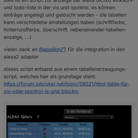
dies ist ein script zur anzeige der alexa (echo) einkaufs-
und todo-liste in der vis und iqontrol. es können
einträge angelegt und gelöscht werden - die tabellen
kann verschiedene einstellungen haben (schriftfarbe,
hinterrundfarbe, überschrift, nebeneinander-tabellen-
anzeige, ...)
vielen dank an
@
apollon77
für die integration in den
alexa2 adapter
dieses script entsand aus einem tabellenerzeugungs-
script, welches hier als grundlage dient:
https://forum.iobroker.net/topic/28021/html-table-für-
vis-oder-iqontrol-js-und-blockly