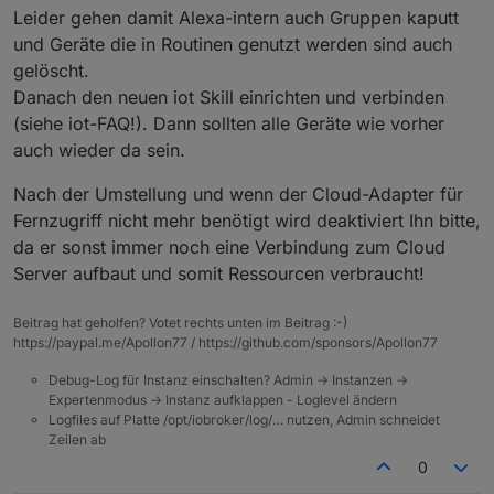
Leider gehen damit Alexa-intern auch Gruppen kaputt
und Geräte die in Routinen genutzt werden sind auch
gelöscht.
Danach den neuen iot Skill einrichten und verbinden
(siehe iot-FAQ!). Dann sollten alle Geräte wie vorher
auch wieder da sein.
Nach der Umstellung und wenn der Cloud-Adapter für
Fernzugriff nicht mehr benötigt wird deaktiviert Ihn bitte,
da er sonst immer noch eine Verbindung zum Cloud
Server aufbaut und somit Ressourcen verbraucht!
Beitrag hat geholfen? Votet rechts unten im Beitrag :-)
https://paypal.me/Apollon77 / https://github.com/sponsors/Apollon77
Debug-Log für Instanz einschalten? Admin -> Instanzen ->
Expertenmodus -> Instanz aufklappen - Loglevel ändern
Logfiles auf Platte /opt/iobroker/log/… nutzen, Admin schneidet
Zeilen ab
0