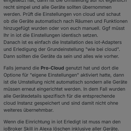
eingesetzt hat, dann ist die Umstellung auf iot eigentlich
recht simpel und alle Geräte sollten übernommen
werden. Prüft die Einstellungen von cloud und schaut
ob die Geräte automatisch nach Räumen und Funktionen
hinzugefügt wurden oder von euch manuell. Ggf müsst
Ihr in iot die Einstellungen identisch setzen.
Danach ist es einfach die Installation des iot-Adapters
und Erledigung der Grundeinstellung "wie bei cloud".
Dann sollten die Geräte da sein und alles wie vorher.
Falls jemand die
Pro-Cloud
genutzt hat und dort die
Optione für "eigene Einstellungen" aktiviert hatte, dann
ist die Umstellung nicht automatisch sondern alle Geräte
müssen erneut eingerichtet werden. In dem Fall wurden
alle Gerätedetails spezifisch für die entsprechende
cloud Instanz gespeichert und sind damit nicht ohne
weiteres übernehmbar.
Wenn die Einrichtung in iot Erledigt ist muss man den
ioBroker Skill in Alexa löschen inklusive aller Geräte.