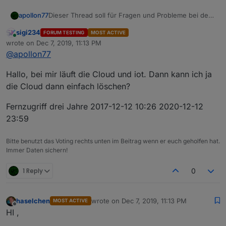
Dieser Thread soll für Fragen und Probleme bei der
apollon77
Umstellung Cloud -> iot dienen.
sigi234
FORUM TESTING
MOST ACTIVE
Bitte nutzt ihn themenspezifisch.
Online
wrote on
Dec 7, 2019, 11:13 PM
last edited by
@
apollon77
Für generelle Fragen zu iot und Cloud konsultiert
bitte vorher die iot/Cloud FAQ unter
Hallo, bei mir läuft die Cloud und iot. Dann kann ich ja
https://forum.iobroker.net/topic/18517/anleitung-iot-
Nach der Umstellung und wenn der Cloud-Adapter
pro-cloud-assistenten-service-iobroker-iot-
für Fernzugriff nicht mehr benötigt wird deaktiviert
die Cloud dann einfach löschen?
reloaded-alexa-und-services
Ihn bitte, da er sonst immer noch eine Verbindung
zum Cloud Server aufbaut und somit Ressourcen
Fernzugriff drei Jahre 2017-12-12 10:26 2020-12-12
verbraucht!
23:59
Bitte benutzt das Voting rechts unten im Beitrag wenn er euch geholfen hat.
Immer Daten sichern!
1 Reply
0
haselchen
wrote on
Dec 7, 2019, 11:13 PM
MOST ACTIVE
last edited by
Offline
HI ,