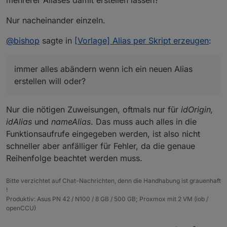
mehrerer Aliases damit erstellen lassen?
wenn ich ein neuen Alias erstellen will oder?
Nur nacheinander einzeln.
@
bishop
sagte in
[Vorlage] Alias per Skript erzeugen
:
immer alles abändern wenn ich ein neuen Alias
erstellen will oder?
Nur die nötigen Zuweisungen, oftmals nur für
idOrigin,
idAlias
und
nameAlias
. Das muss auch alles in die
Funktionsaufrufe eingegeben werden, ist also nicht
schneller aber anfälliger für Fehler, da die genaue
Reihenfolge beachtet werden muss.
Bitte verzichtet auf Chat-Nachrichten, denn die Handhabung ist grauenhaft
!
Produktiv: Asus PN 42 / N100 / 8 GB / 500 GB; Proxmox mit 2 VM (iob /
openCCU)