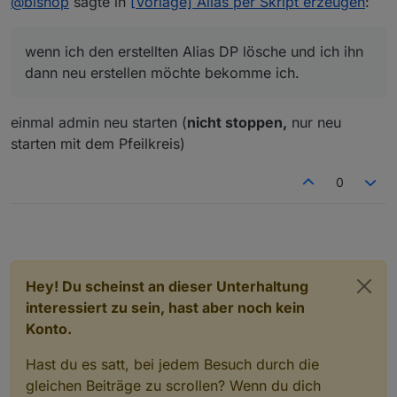
@
bishop
sagte in
[Vorlage] Alias per Skript erzeugen
:
Der DP ist nicht mehr vorhanden im Objectbaum
wenn ich den erstellten Alias DP lösche und ich ihn
dann neu erstellen möchte bekomme ich.
einmal admin neu starten (
nicht stoppen,
nur neu
starten mit dem Pfeilkreis)
0
Hey! Du scheinst an dieser Unterhaltung
interessiert zu sein, hast aber noch kein
Konto.
Hast du es satt, bei jedem Besuch durch die
gleichen Beiträge zu scrollen? Wenn du dich