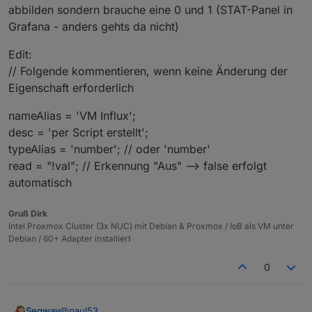
      if(raum && existsObject('enum.rooms.' + 
abbilden sondern brauche eine 0 und 1 (STAT-Panel in
Weshalb binäre Werte ? In ioBroker / Javascript sollte
         let obj = getObject('enum.rooms.' + ra
man man mit booleschen Werten arbeiten.
Grafana - anders gehts da nicht)
         obj.common.members.push(idDst);

         setObject('enum.rooms.' + raum, obj);

Edit:
      }

      if(gewerk && existsObject('enum.function
// Folgende kommentieren, wenn keine Änderung der
         let obj = getObject('enum.functions.'
Eigenschaft erforderlich
         obj.common.members.push(idDst);

         setObject('enum.functions.' + gewerk, 
nameAlias = 'VM Influx';
      }

desc = 'per Script erstellt';
   } 

}

typeAlias = 'number'; // oder 'number'
read = "!val"; // Erkennung "Aus" --> false erfolgt
automatisch
Gruß Dirk
Intel Proxmox Cluster (3x NUC) mit Debian & Proxmox / IoB als VM unter
Debian / 60+ Adapter installiert
0
@
paul53
Segway