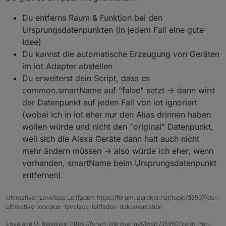
Du entferns Raum & Funktion bei den
Ursprungsdatenpunkten (in jedem Fall eine gute
Idee)
Du kannst die automatische Erzeugung von Geräten
im iot Adapter abstellen
Du erweiterst dein Script, dass es
common.smartName auf "false" setzt -> dann wird
der Datenpunkt auf jeden Fall von iot ignoriert
(wobei ich in iot eher nur den Alias drinnen haben
wollen würde und nicht den "original" Datenpunkt,
weil sich die Alexa Geräte dann halt auch nicht
mehr ändern müssen -> also würde ich eher, wenn
vorhanden, smartName beim Ursprungsdatenpunkt
entfernen).
Ultimativer Lovelace Leitfaden: https://forum.iobroker.net/topic/35937/der-
ultimative-iobroker-lovelace-leitfaden-dokumentation
Lovelace UI Beispiele: https://forum.iobroker.net/topic/35950/zeigt-her-