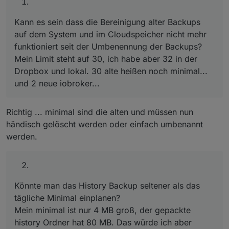
Ordner hat 80 MB. Das würde ich aber ungern täglich in
die Dropbox schaufeln wollen.
Kann es sein dass die Bereinigung alter Backups
auf dem System und im Cloudspeicher nicht mehr
funktioniert seit der Umbenennung der Backups?
Mein Limit steht auf 30, ich habe aber 32 in der
Dropbox und lokal. 30 alte heißen noch minimal...
und 2 neue iobroker...
Richtig ... minimal sind die alten und müssen nun
händisch gelöscht werden oder einfach umbenannt
werden.
Könnte man das History Backup seltener als das
tägliche Minimal einplanen?
Mein minimal ist nur 4 MB groß, der gepackte
history Ordner hat 80 MB. Das würde ich aber