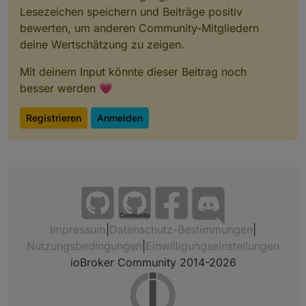
Lesezeichen speichern und Beiträge positiv
bewerten, um anderen Community-Mitgliedern
deine Wertschätzung zu zeigen.
Mit deinem Input könnte dieser Beitrag noch
besser werden 💗
Registrieren
Anmelden
Community
Impressum
|
Datenschutz-Bestimmungen
|
Nutzungsbedingungen
|
Einwilligungseinstellungen
ioBroker Community 2014-2026