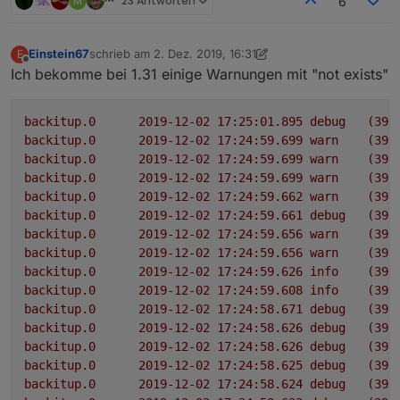
M
23 Antworten
6
Einstein67
schrieb am
2. Dez. 2019, 16:31
E
zuletzt editiert von Einstein67
12. Feb. 2019, 18:04
Offline
Ich bekomme bei 1.31 einige Warnungen mit "not exists"
backitup.0
2019-12-02 17:25:01.895	
debug
(390
backitup.0
2019-12-02 17:24:59.699	
warn
(390
backitup.0
2019-12-02 17:24:59.699	
warn
(390
backitup.0
2019-12-02 17:24:59.699	
warn
(390
backitup.0
2019-12-02 17:24:59.662	
warn
(390
backitup.0
2019-12-02 17:24:59.661	
debug
(390
backitup.0
2019-12-02 17:24:59.656	
warn
(390
backitup.0
2019-12-02 17:24:59.656	
warn
(390
backitup.0
2019-12-02 17:24:59.626	
info
(390
backitup.0
2019-12-02 17:24:59.608	
info
(390
backitup.0
2019-12-02 17:24:58.671	
debug
(390
backitup.0
2019-12-02 17:24:58.626	
debug
(390
backitup.0
2019-12-02 17:24:58.626	
debug
(390
backitup.0
2019-12-02 17:24:58.625	
debug
(390
backitup.0
2019-12-02 17:24:58.624	
debug
(390