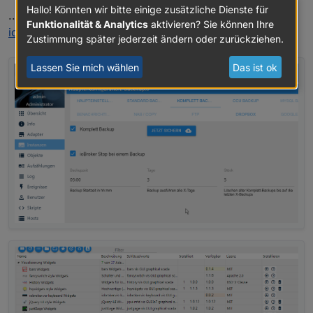
Hallo! Könnten wir bitte einige zusätzliche Dienste für
..... oder liegt es evtl. daran das ich Remote via
Funktionalität & Analytics
aktivieren? Sie können Ihre
iobroker.pro
auf meine Installation zugreife?
Zustimmung später jederzeit ändern oder zurückziehen.
Lassen Sie mich wählen
Das ist ok